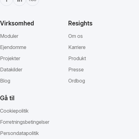
Virksomhed
Resights
Moduler
Om os
Ejendomme
Karriere
Projekter
Produkt
Datakilder
Presse
Blog
Ordbog
Gå til
Cookiepolitik
Forretningsbetingelser
Persondatapolitik