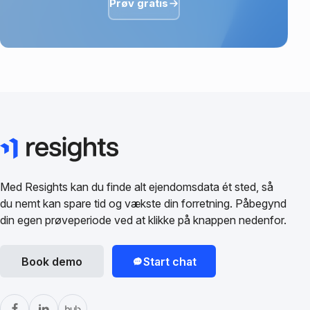
Prøv gratis
Med Resights kan du finde alt ejendomsdata ét sted, så
du nemt kan spare tid og vækste din forretning. Påbegynd
din egen prøveperiode ved at klikke på knappen nedenfor.
Book demo
Start chat