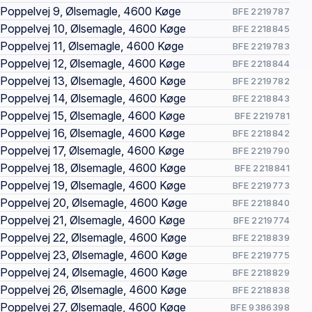
Poppelvej 9, Ølsemagle, 4600 Køge
BFE 2219787
Poppelvej 10, Ølsemagle, 4600 Køge
BFE 2218845
Poppelvej 11, Ølsemagle, 4600 Køge
BFE 2219783
Poppelvej 12, Ølsemagle, 4600 Køge
BFE 2218844
Poppelvej 13, Ølsemagle, 4600 Køge
BFE 2219782
Poppelvej 14, Ølsemagle, 4600 Køge
BFE 2218843
Poppelvej 15, Ølsemagle, 4600 Køge
BFE 2219781
Poppelvej 16, Ølsemagle, 4600 Køge
BFE 2218842
Poppelvej 17, Ølsemagle, 4600 Køge
BFE 2219790
Poppelvej 18, Ølsemagle, 4600 Køge
BFE 2218841
Poppelvej 19, Ølsemagle, 4600 Køge
BFE 2219773
Poppelvej 20, Ølsemagle, 4600 Køge
BFE 2218840
Poppelvej 21, Ølsemagle, 4600 Køge
BFE 2219774
Poppelvej 22, Ølsemagle, 4600 Køge
BFE 2218839
Poppelvej 23, Ølsemagle, 4600 Køge
BFE 2219775
Poppelvej 24, Ølsemagle, 4600 Køge
BFE 2218829
Poppelvej 26, Ølsemagle, 4600 Køge
BFE 2218838
Poppelvej 27, Ølsemagle, 4600 Køge
BFE 9386398