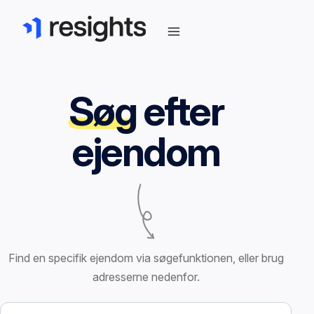
Søg
efter
ejendom
Find en specifik ejendom via søgefunktionen, eller brug
adresserne nedenfor.
Søg efter ejendom