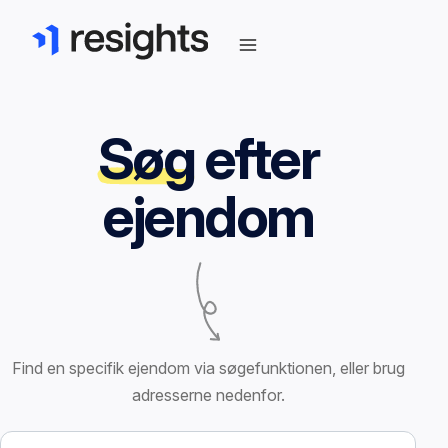
Søg
efter
ejendom
Find en specifik ejendom via søgefunktionen, eller brug
adresserne nedenfor.
Søg efter ejendom