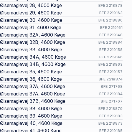
Ølsemaglevej 28, 4600 Køge
BFE 2218878
Ølsemaglevej 29, 4600 Køge
BFE 2219163
Ølsemaglevej 30, 4600 Køge
BFE 2218880
Ølsemaglevej 31, 4600 Køge
BFE 2219161
Ølsemaglevej 32A, 4600 Køge
BFE 2219148
Ølsemaglevej 32B, 4600 Køge
BFE 2218984
Ølsemaglevej 33, 4600 Køge
BFE 2219158
Ølsemaglevej 34A, 4600 Køge
BFE 2219146
Ølsemaglevej 34B, 4600 Køge
BFE 2218863
Ølsemaglevej 35, 4600 Køge
BFE 2219157
Ølsemaglevej 36, 4600 Køge
BFE 2218874
Ølsemaglevej 37A, 4600 Køge
BFE 271768
Ølsemaglevej 37A, 4600 Køge
BFE 2219184
Ølsemaglevej 37B, 4600 Køge
BFE 271767
Ølsemaglevej 38, 4600 Køge
BFE 2218879
Ølsemaglevej 39, 4600 Køge
BFE 2219183
Ølsemaglevej 40, 4600 Køge
BFE 2218873
Ølsemaglevej 41, 4600 Køge
BFE 2219185