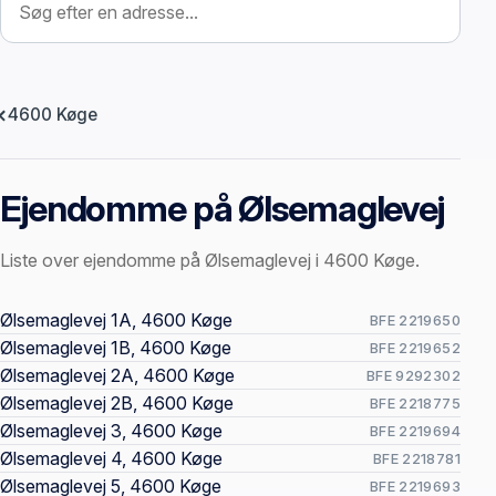
4600 Køge
Ejendomme på Ølsemaglevej
Liste over ejendomme på Ølsemaglevej i 4600 Køge.
Offentlige ejendomssider
Ølsemaglevej 1A, 4600 Køge
BFE 2219650
Ølsemaglevej 1B, 4600 Køge
BFE 2219652
Ølsemaglevej 2A, 4600 Køge
BFE 9292302
Ølsemaglevej 2B, 4600 Køge
BFE 2218775
Ølsemaglevej 3, 4600 Køge
BFE 2219694
Ølsemaglevej 4, 4600 Køge
BFE 2218781
Ølsemaglevej 5, 4600 Køge
BFE 2219693