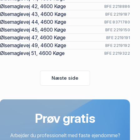
Ølsemaglevej 42, 4600 Køge
BFE 2218886
Ølsemaglevej 43, 4600 Køge
BFE 2219187
Ølsemaglevej 44, 4600 Køge
BFE 8371780
Ølsemaglevej 45, 4600 Køge
BFE 2219150
Ølsemaglevej 47, 4600 Køge
BFE 2219191
Ølsemaglevej 49, 4600 Køge
BFE 2219192
Ølsemaglevej 51, 4600 Køge
BFE 2219322
Næste side
Prøv gratis
Arbejder du professionelt med faste ejendomme?