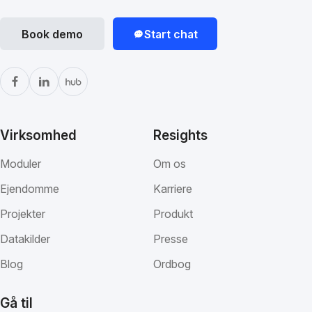
Book demo
Start chat
Virksomhed
Resights
Moduler
Om os
Ejendomme
Karriere
Projekter
Produkt
Datakilder
Presse
Blog
Ordbog
Gå til