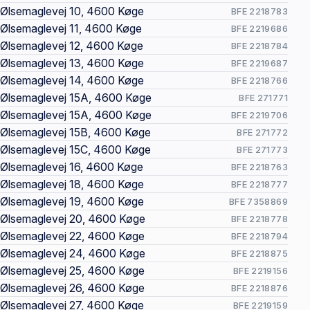
Ølsemaglevej 10, 4600 Køge
BFE 2218783
Ølsemaglevej 11, 4600 Køge
BFE 2219686
Ølsemaglevej 12, 4600 Køge
BFE 2218784
Ølsemaglevej 13, 4600 Køge
BFE 2219687
Ølsemaglevej 14, 4600 Køge
BFE 2218766
Ølsemaglevej 15A, 4600 Køge
BFE 271771
Ølsemaglevej 15A, 4600 Køge
BFE 2219706
Ølsemaglevej 15B, 4600 Køge
BFE 271772
Ølsemaglevej 15C, 4600 Køge
BFE 271773
Ølsemaglevej 16, 4600 Køge
BFE 2218763
Ølsemaglevej 18, 4600 Køge
BFE 2218777
Ølsemaglevej 19, 4600 Køge
BFE 7358869
Ølsemaglevej 20, 4600 Køge
BFE 2218778
Ølsemaglevej 22, 4600 Køge
BFE 2218794
Ølsemaglevej 24, 4600 Køge
BFE 2218875
Ølsemaglevej 25, 4600 Køge
BFE 2219156
Ølsemaglevej 26, 4600 Køge
BFE 2218876
Ølsemaglevej 27, 4600 Køge
BFE 2219159