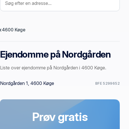
4600 Køge
Ejendomme på Nordgården
Liste over ejendomme på Nordgården i 4600 Køge.
Offentlige ejendomssider
Nordgården 1, 4600 Køge
BFE 5299652
Prøv gratis