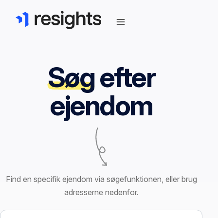
Søg
efter
ejendom
Find en specifik ejendom via søgefunktionen, eller brug
adresserne nedenfor.
Søg efter ejendom