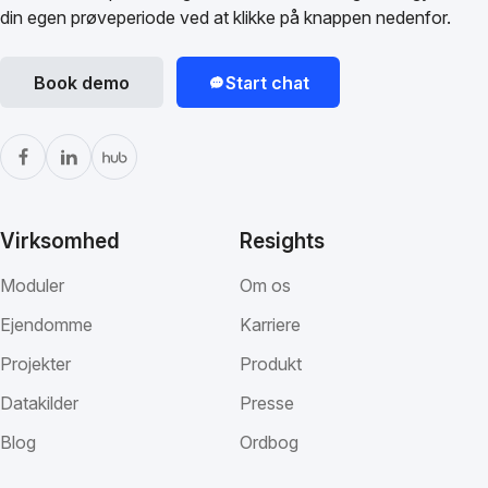
din egen prøveperiode ved at klikke på knappen nedenfor.
Book demo
Start chat
Virksomhed
Resights
Moduler
Om os
Ejendomme
Karriere
Projekter
Produkt
Datakilder
Presse
Blog
Ordbog