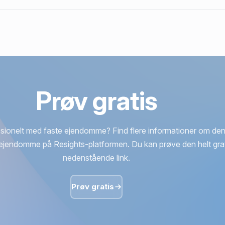
Prøv gratis
sionelt med faste ejendomme? Find flere informationer om den
ejendomme på Resights-platformen. Du kan prøve den helt grat
nedenstående link.
Prøv gratis