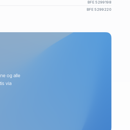
BFE 5299198
BFE 5299220
ne og alle
is via