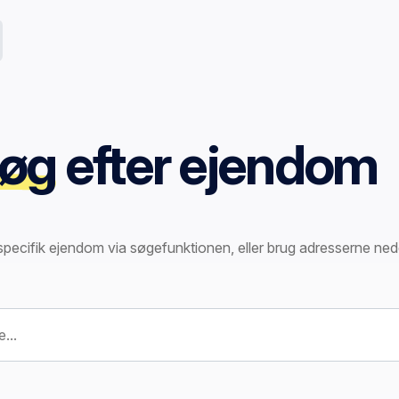
øg
efter ejendom
specifik ejendom via søgefunktionen, eller brug adresserne ned