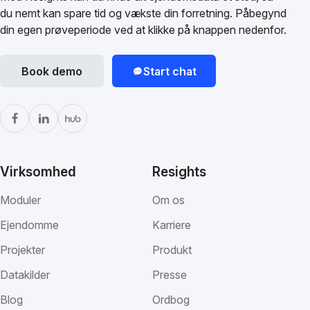
du nemt kan spare tid og vækste din forretning. Påbegynd
din egen prøveperiode ved at klikke på knappen nedenfor.
Book demo
Start chat
Virksomhed
Resights
Moduler
Om os
Ejendomme
Karriere
Projekter
Produkt
Datakilder
Presse
Blog
Ordbog