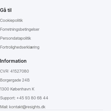
Gå til
Cookiepolitik
Forretningsbetingelser
Persondatapolitik
Fortrolighedserklæring
Information
CVR: 41527080
Borgergade 24B
1300 København K
Support:
+45 93 80 68 44
Mail:
kontakt@resights.dk