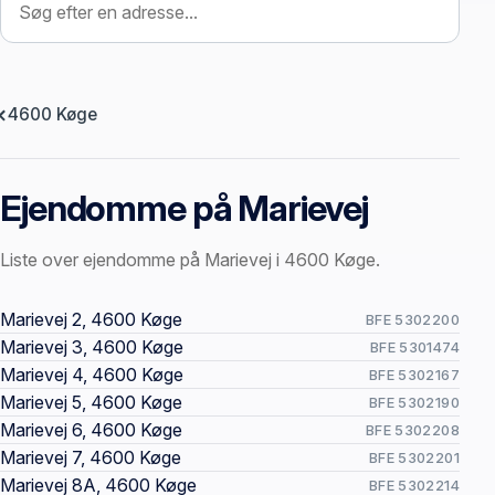
4600 Køge
Ejendomme på Marievej
Liste over ejendomme på Marievej i 4600 Køge.
Offentlige ejendomssider
Marievej 2, 4600 Køge
BFE 5302200
Marievej 3, 4600 Køge
BFE 5301474
Marievej 4, 4600 Køge
BFE 5302167
Marievej 5, 4600 Køge
BFE 5302190
Marievej 6, 4600 Køge
BFE 5302208
Marievej 7, 4600 Køge
BFE 5302201
Marievej 8A, 4600 Køge
BFE 5302214