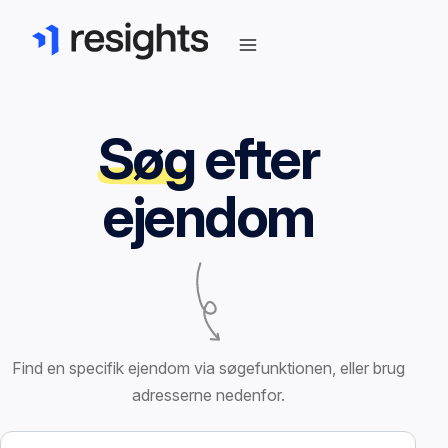
Søg
efter
ejendom
Find en specifik ejendom via søgefunktionen, eller brug
adresserne nedenfor.
Søg efter ejendom