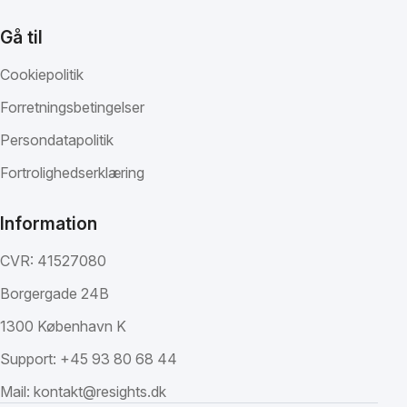
Gå til
Cookiepolitik
Forretningsbetingelser
Persondatapolitik
Fortrolighedserklæring
Information
CVR: 41527080
Borgergade 24B
1300 København K
Support:
+45 93 80 68 44
Mail:
kontakt@resights.dk