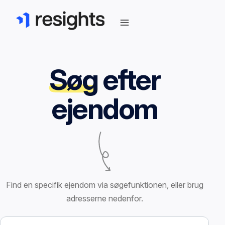
Søg
efter
ejendom
Find en specifik ejendom via søgefunktionen, eller brug
adresserne nedenfor.
Søg efter ejendom