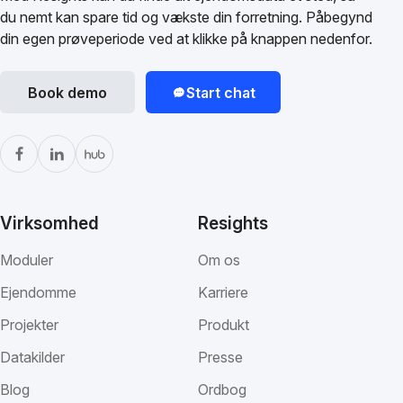
du nemt kan spare tid og vækste din forretning. Påbegynd
din egen prøveperiode ved at klikke på knappen nedenfor.
Book demo
Start chat
Virksomhed
Resights
Moduler
Om os
Ejendomme
Karriere
Projekter
Produkt
Datakilder
Presse
Blog
Ordbog