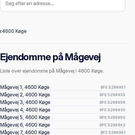
4600 Køge
Ejendomme på Mågevej
Liste over ejendomme på Mågevej i 4600 Køge.
Offentlige ejendomssider
Mågevej 1, 4600 Køge
BFE 5299951
Mågevej 2, 4600 Køge
BFE 5299935
Mågevej 3, 4600 Køge
BFE 5299956
Mågevej 4, 4600 Køge
BFE 5299930
Mågevej 5, 4600 Køge
BFE 5299950
Mågevej 6, 4600 Køge
BFE 5299942
Mågevej 7, 4600 Køge
BFE 5299961