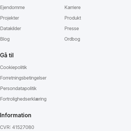
Ejendomme
Karriere
Projekter
Produkt
Datakilder
Presse
Blog
Ordbog
Gå til
Cookiepolitik
Forretningsbetingelser
Persondatapolitik
Fortrolighedserklæring
Information
CVR: 41527080