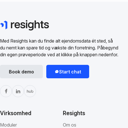
Med Resights kan du finde alt ejendomsdata ét sted, så
du nemt kan spare tid og vækste din forretning. Påbegynd
din egen prøveperiode ved at klikke på knappen nedenfor.
Book demo
Start chat
Virksomhed
Resights
Moduler
Om os