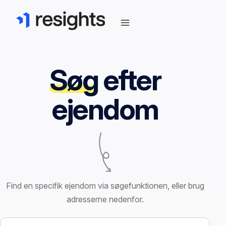
Søg
efter
ejendom
Find en specifik ejendom via søgefunktionen, eller brug
adresserne nedenfor.
Søg efter ejendom