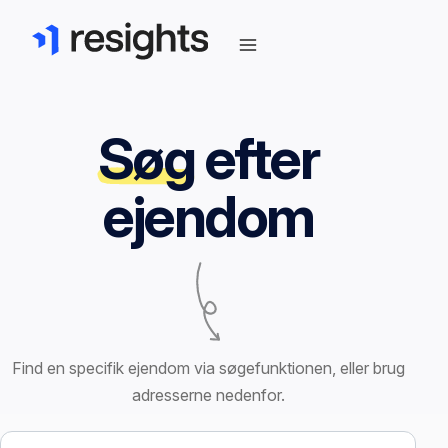
Søg
efter
ejendom
Find en specifik ejendom via søgefunktionen, eller brug
adresserne nedenfor.
Søg efter ejendom