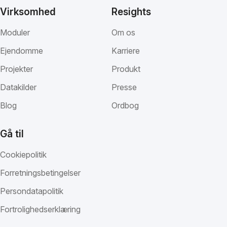
Virksomhed
Resights
Moduler
Om os
Ejendomme
Karriere
Projekter
Produkt
Datakilder
Presse
Blog
Ordbog
Gå til
Cookiepolitik
Forretningsbetingelser
Persondatapolitik
Fortrolighedserklæring