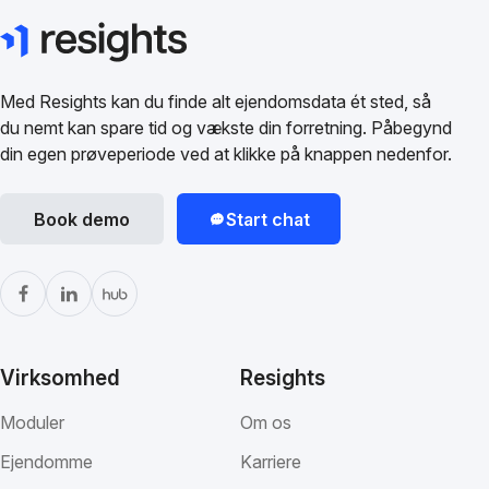
Med Resights kan du finde alt ejendomsdata ét sted, så
du nemt kan spare tid og vækste din forretning. Påbegynd
din egen prøveperiode ved at klikke på knappen nedenfor.
Book demo
Start chat
Virksomhed
Resights
Moduler
Om os
Ejendomme
Karriere