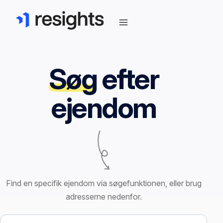
Søg
efter
ejendom
Find en specifik ejendom via søgefunktionen, eller brug
adresserne nedenfor.
Søg efter ejendom