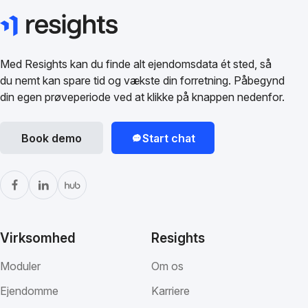
Med Resights kan du finde alt ejendomsdata ét sted, så
du nemt kan spare tid og vækste din forretning. Påbegynd
din egen prøveperiode ved at klikke på knappen nedenfor.
Book demo
Start chat
Virksomhed
Resights
Moduler
Om os
Ejendomme
Karriere