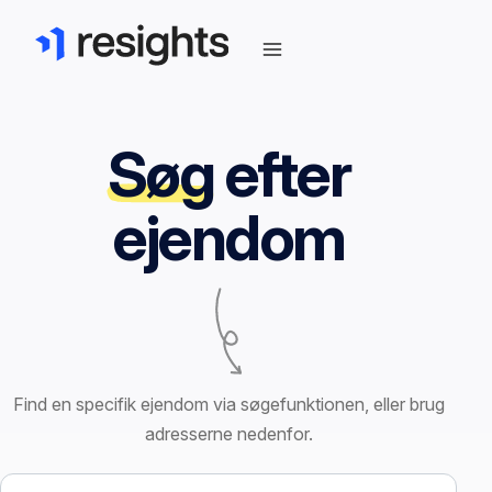
Søg
efter
ejendom
Find en specifik ejendom via søgefunktionen, eller brug
adresserne nedenfor.
Søg efter ejendom