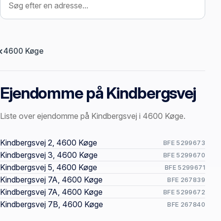
4600 Køge
Ejendomme på Kindbergsvej
Liste over ejendomme på Kindbergsvej i 4600 Køge.
Offentlige ejendomssider
Kindbergsvej 2, 4600 Køge
BFE 5299673
Kindbergsvej 3, 4600 Køge
BFE 5299670
Kindbergsvej 5, 4600 Køge
BFE 5299671
Kindbergsvej 7A, 4600 Køge
BFE 267839
Kindbergsvej 7A, 4600 Køge
BFE 5299672
Kindbergsvej 7B, 4600 Køge
BFE 267840