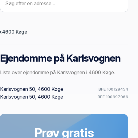
4600 Køge
Ejendomme på Karlsvognen
Liste over ejendomme på Karlsvognen i 4600 Køge.
Offentlige ejendomssider
Karlsvognen 50, 4600 Køge
BFE 100128454
Karlsvognen 50, 4600 Køge
BFE 100997066
Prøv gratis