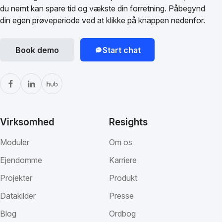
du nemt kan spare tid og vækste din forretning. Påbegynd
din egen prøveperiode ved at klikke på knappen nedenfor.
Book demo
Start chat
Virksomhed
Resights
Moduler
Om os
Ejendomme
Karriere
Projekter
Produkt
Datakilder
Presse
Blog
Ordbog