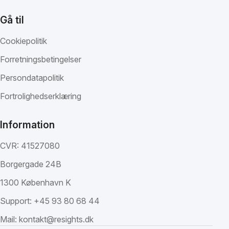
Gå til
Cookiepolitik
Forretningsbetingelser
Persondatapolitik
Fortrolighedserklæring
Information
CVR: 41527080
Borgergade 24B
1300 København K
Support:
+45 93 80 68 44
Mail:
kontakt@resights.dk