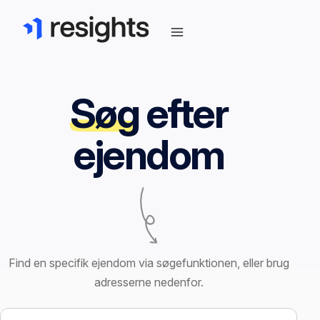
Søg
efter
ejendom
Find en specifik ejendom via søgefunktionen, eller brug
adresserne nedenfor.
Søg efter ejendom