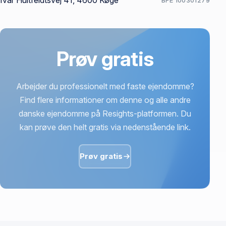
Ivar Huitfeldtsvej 41, 4600 Køge
BFE 100301279
Prøv gratis
Arbejder du professionelt med faste ejendomme?
Find flere informationer om denne og alle andre
danske ejendomme på Resights-platformen. Du
kan prøve den helt gratis via nedenstående link.
Prøv gratis