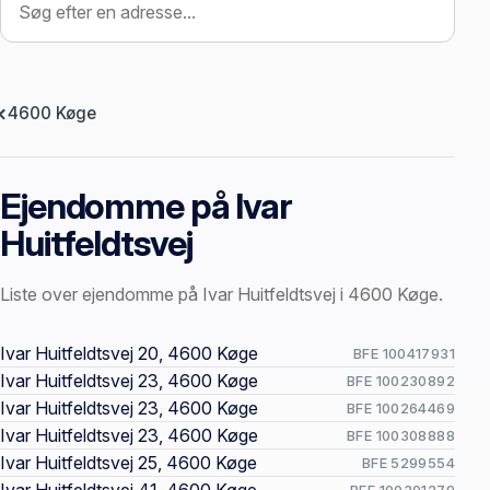
4600 Køge
Ejendomme på Ivar
Huitfeldtsvej
Liste over ejendomme på Ivar Huitfeldtsvej i 4600 Køge.
Offentlige ejendomssider
Ivar Huitfeldtsvej 20, 4600 Køge
BFE 100417931
Ivar Huitfeldtsvej 23, 4600 Køge
BFE 100230892
Ivar Huitfeldtsvej 23, 4600 Køge
BFE 100264469
Ivar Huitfeldtsvej 23, 4600 Køge
BFE 100308888
Ivar Huitfeldtsvej 25, 4600 Køge
BFE 5299554