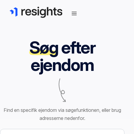
Søg
efter
ejendom
Find en specifik ejendom via søgefunktionen, eller brug
adresserne nedenfor.
Søg efter ejendom