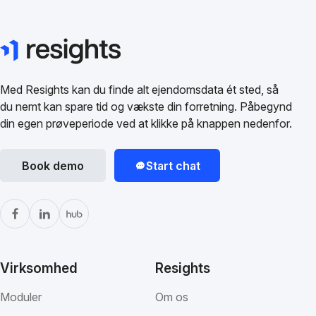
Med Resights kan du finde alt ejendomsdata ét sted, så
du nemt kan spare tid og vækste din forretning. Påbegynd
din egen prøveperiode ved at klikke på knappen nedenfor.
Book demo
Start chat
Virksomhed
Resights
Moduler
Om os