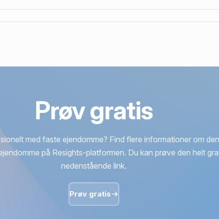
Prøv gratis
sionelt med faste ejendomme? Find flere informationer om den
ejendomme på Resights-platformen. Du kan prøve den helt grat
nedenstående link.
Prøv gratis