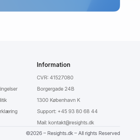
Information
CVR: 41527080
ingelser
Borgergade 24B
itik
1300 København K
rklæring
Support:
+45 93 80 68 44
Mail:
kontakt@resights.dk
©2026 – Resights.dk – All rights Reserved