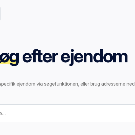
øg
efter ejendom
specifik ejendom via søgefunktionen, eller brug adresserne ned