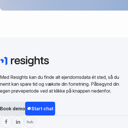
Med Resights kan du finde alt ejendomsdata ét sted, så du
nemt kan spare tid og vækste din forretning. Påbegynd din
egen prøveperiode ved at klikke på knappen nedenfor.
Book demo
Start chat