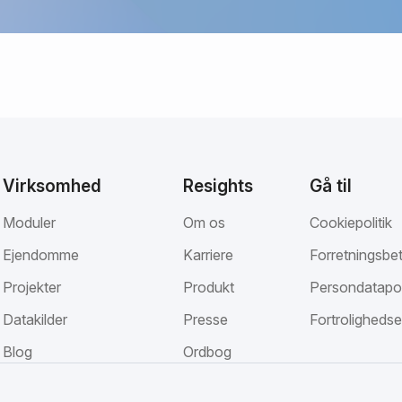
Virksomhed
Resights
Gå til
Moduler
Om os
Cookiepolitik
Ejendomme
Karriere
Forretningsbet
Projekter
Produkt
Persondatapol
Datakilder
Presse
Fortrolighedse
Blog
Ordbog