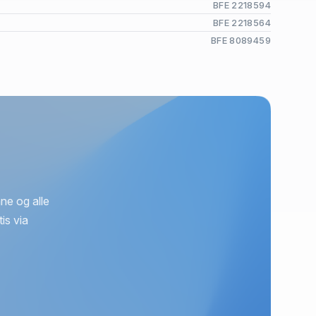
BFE 2218594
BFE 2218564
BFE 8089459
ne og alle
is via