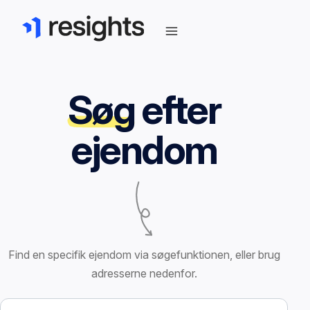
Søg
efter
ejendom
Find en specifik ejendom via søgefunktionen, eller brug
adresserne nedenfor.
Søg efter ejendom