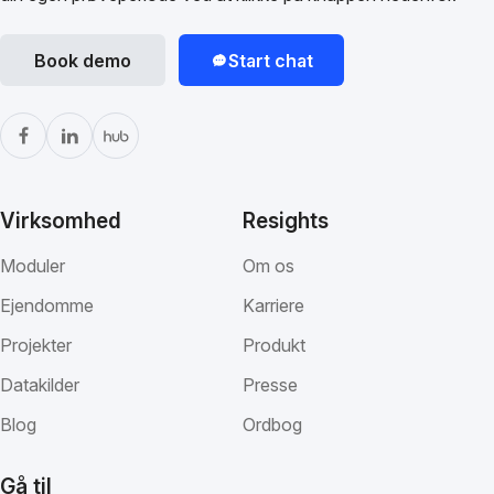
Book demo
Start chat
Virksomhed
Resights
Moduler
Om os
Ejendomme
Karriere
Projekter
Produkt
Datakilder
Presse
Blog
Ordbog
Gå til