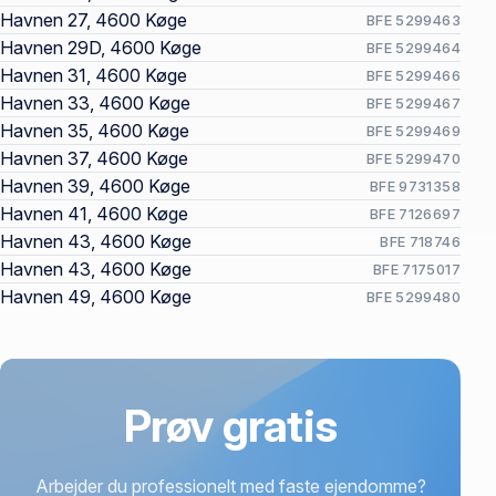
Havnen 27, 4600 Køge
BFE 5299463
Havnen 29D, 4600 Køge
BFE 5299464
Havnen 31, 4600 Køge
BFE 5299466
Havnen 33, 4600 Køge
BFE 5299467
Havnen 35, 4600 Køge
BFE 5299469
Havnen 37, 4600 Køge
BFE 5299470
Havnen 39, 4600 Køge
BFE 9731358
Havnen 41, 4600 Køge
BFE 7126697
Havnen 43, 4600 Køge
BFE 718746
Havnen 43, 4600 Køge
BFE 7175017
Havnen 49, 4600 Køge
BFE 5299480
Prøv gratis
Arbejder du professionelt med faste ejendomme?