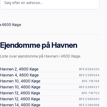
4600 Køge
Ejendomme på Havnen
Liste over ejendomme på Havnen i 4600 Køge.
Offentlige ejendomssider
Havnen 2, 4600 Køge
BFE 8244220
Havnen 4, 4600 Køge
BFE 5299544
Havnen 10, 4600 Køge
BFE 718748
Havnen 10, 4600 Køge
BFE 5299537
Havnen 12, 4600 Køge
BFE 718753
Havnen 12, 4600 Køge
BFE 5299540
Havnen 14, 4600 Køge
BFE 5299498