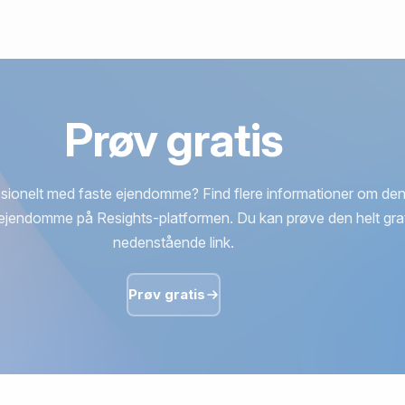
Prøv gratis
sionelt med faste ejendomme? Find flere informationer om den
ejendomme på Resights-platformen. Du kan prøve den helt grat
nedenstående link.
Prøv gratis