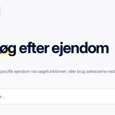
øg
efter ejendom
specifik ejendom via søgefunktionen, eller brug adresserne ned