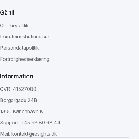
Gå til
Cookiepolitik
Forretningsbetingelser
Persondatapolitik
Fortrolighedserklæring
Information
CVR: 41527080
Borgergade 24B
1300 København K
Support:
+45 93 80 68 44
Mail:
kontakt@resights.dk