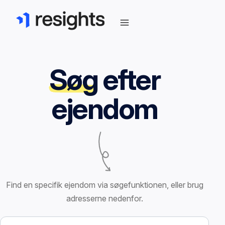
Søg
efter
ejendom
Find en specifik ejendom via søgefunktionen, eller brug
adresserne nedenfor.
Søg efter ejendom