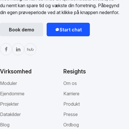
du nemt kan spare tid og vækste din forretning. Påbegynd
din egen prøveperiode ved at klikke på knappen nedenfor.
Book demo
Start chat
Virksomhed
Resights
Moduler
Om os
Ejendomme
Karriere
Projekter
Produkt
Datakilder
Presse
Blog
Ordbog