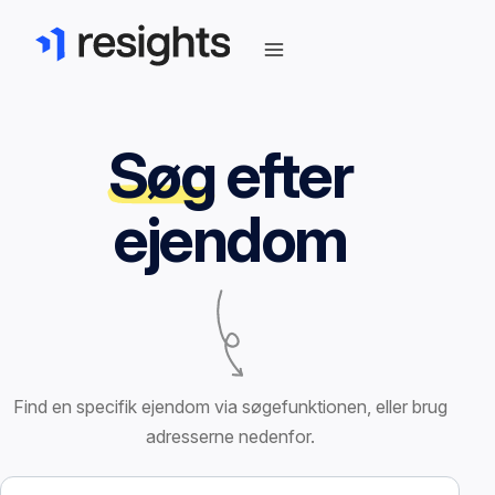
Søg
efter
ejendom
Find en specifik ejendom via søgefunktionen, eller brug
adresserne nedenfor.
Søg efter ejendom