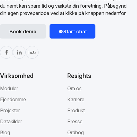
du nemt kan spare tid og vækste din forretning. Påbegynd
din egen prøveperiode ved at klikke på knappen nedenfor.
Book demo
Start chat
Virksomhed
Resights
Moduler
Om os
Ejendomme
Karriere
Projekter
Produkt
Datakilder
Presse
Blog
Ordbog