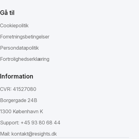
Gå til
Cookiepolitik
Forretningsbetingelser
Persondatapolitik
Fortrolighedserklæring
Information
CVR: 41527080
Borgergade 24B
1300 København K
Support:
+45 93 80 68 44
Mail:
kontakt@resights.dk