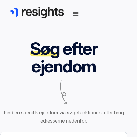
Søg
efter
ejendom
Find en specifik ejendom via søgefunktionen, eller brug
adresserne nedenfor.
Søg efter ejendom