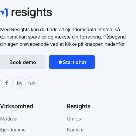
Med Resights kan du finde alt ejendomsdata ét sted, så
du nemt kan spare tid og vækste din forretning. Påbegynd
din egen prøveperiode ved at klikke på knappen nedenfor.
Book demo
Start chat
Virksomhed
Resights
Moduler
Om os
Ejendomme
Karriere