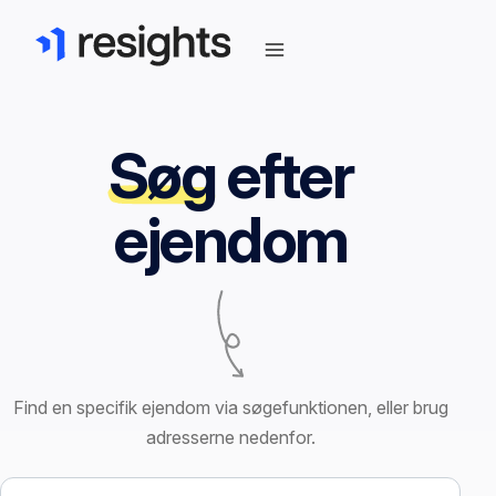
Søg
efter
ejendom
Find en specifik ejendom via søgefunktionen, eller brug
adresserne nedenfor.
Søg efter ejendom