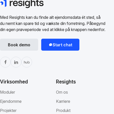
Med Resights kan du finde alt ejendomsdata ét sted, så
du nemt kan spare tid og vækste din forretning. Påbegynd
din egen prøveperiode ved at klikke på knappen nedenfor.
Book demo
Start chat
Virksomhed
Resights
Moduler
Om os
Ejendomme
Karriere
Projekter
Produkt