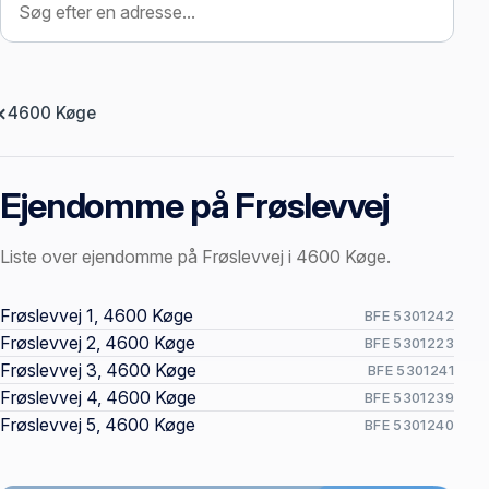
4600 Køge
Ejendomme på Frøslevvej
Liste over ejendomme på Frøslevvej i 4600 Køge.
Offentlige ejendomssider
Frøslevvej 1, 4600 Køge
BFE 5301242
Frøslevvej 2, 4600 Køge
BFE 5301223
Frøslevvej 3, 4600 Køge
BFE 5301241
Frøslevvej 4, 4600 Køge
BFE 5301239
Frøslevvej 5, 4600 Køge
BFE 5301240