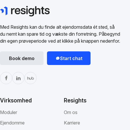
Med Resights kan du finde alt ejendomsdata ét sted, så
du nemt kan spare tid og vækste din forretning. Påbegynd
din egen prøveperiode ved at klikke på knappen nedenfor.
Book demo
Start chat
Virksomhed
Resights
Moduler
Om os
Ejendomme
Karriere