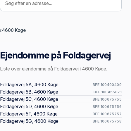
4600 Køge
Ejendomme på Foldagervej
Liste over ejendomme på Foldagervej i 4600 Køge.
Offentlige ejendomssider
Foldagervej 5A, 4600 Køge
BFE 100490409
Foldagervej 5B, 4600 Køge
BFE 100455871
Foldagervej 5C, 4600 Køge
BFE 100675755
Foldagervej 5D, 4600 Køge
BFE 100675756
Foldagervej 5F, 4600 Køge
BFE 100675757
Foldagervej 5G, 4600 Køge
BFE 100675758