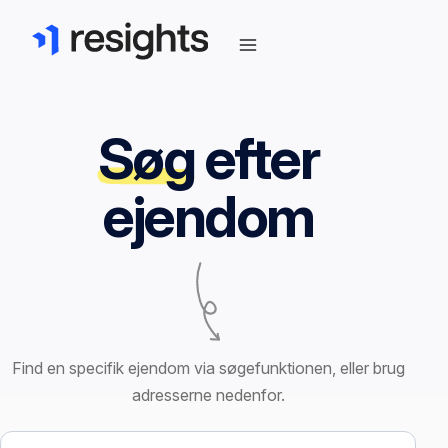
Søg
efter
ejendom
Find en specifik ejendom via søgefunktionen, eller brug
adresserne nedenfor.
Søg efter ejendom