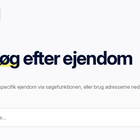
øg
efter ejendom
specifik ejendom via søgefunktionen, eller brug adresserne ned