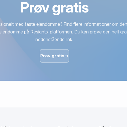
Prøv gratis
sionelt med faste ejendomme? Find flere informationer om den
ejendomme på Resights-platformen. Du kan prøve den helt grat
nedenstående link.
Prøv gratis