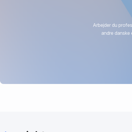
Arbejder du profes
andre danske 