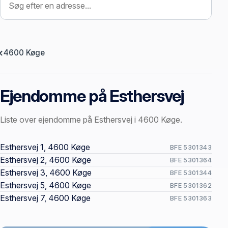
4600 Køge
Ejendomme på Esthersvej
Liste over ejendomme på Esthersvej i 4600 Køge.
Offentlige ejendomssider
Esthersvej 1, 4600 Køge
BFE 5301343
Esthersvej 2, 4600 Køge
BFE 5301364
Esthersvej 3, 4600 Køge
BFE 5301344
Esthersvej 5, 4600 Køge
BFE 5301362
Esthersvej 7, 4600 Køge
BFE 5301363