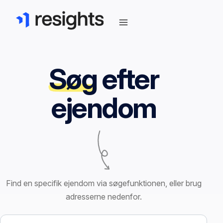
Søg
efter
ejendom
Find en specifik ejendom via søgefunktionen, eller brug
adresserne nedenfor.
Søg efter ejendom