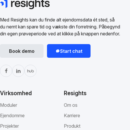
Med Resights kan du finde alt ejendomsdata ét sted, så
du nemt kan spare tid og vækste din forretning. Påbegynd
din egen prøveperiode ved at klikke på knappen nedenfor.
Book demo
Start chat
Virksomhed
Resights
Moduler
Om os
Ejendomme
Karriere
Projekter
Produkt