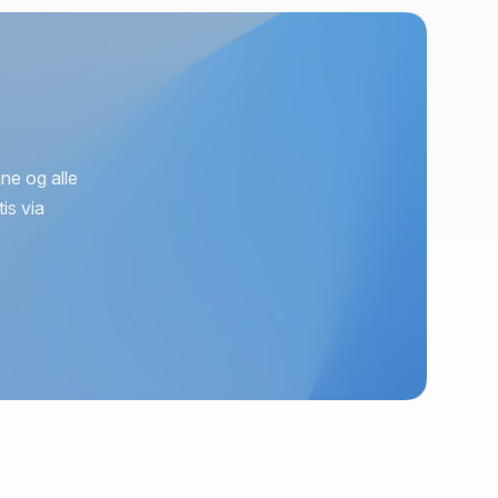
ne og alle
is via