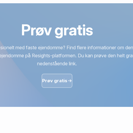
Prøv gratis
sionelt med faste ejendomme? Find flere informationer om den
ejendomme på Resights-platformen. Du kan prøve den helt grat
nedenstående link.
Prøv gratis