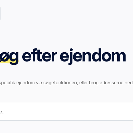
øg
efter ejendom
specifik ejendom via søgefunktionen, eller brug adresserne ned