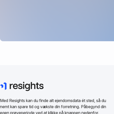
Med Resights kan du finde alt ejendomsdata ét sted, så du
nemt kan spare tid og vækste din forretning. Påbegynd din
egen prøveperiode ved at klikke på knappen nedenfor.