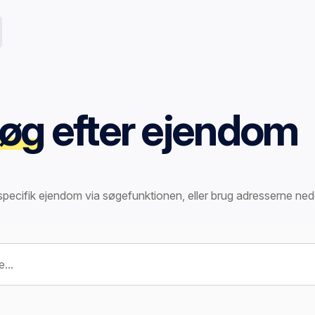
øg
efter ejendom
specifik ejendom via søgefunktionen, eller brug adresserne ned