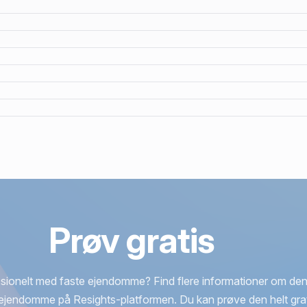
Prøv gratis
sionelt med faste ejendomme? Find flere informationer om den
ejendomme på Resights-platformen. Du kan prøve den helt grat