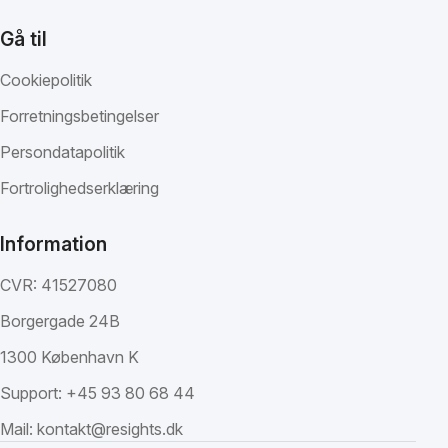
Gå til
Cookiepolitik
Forretningsbetingelser
Persondatapolitik
Fortrolighedserklæring
Information
CVR: 41527080
Borgergade 24B
1300 København K
Support:
+45 93 80 68 44
Mail:
kontakt@resights.dk