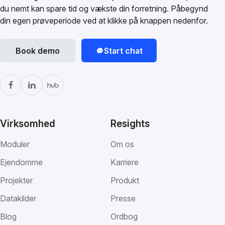
du nemt kan spare tid og vækste din forretning. Påbegynd
din egen prøveperiode ved at klikke på knappen nedenfor.
Book demo
Start chat
Virksomhed
Resights
Moduler
Om os
Ejendomme
Karriere
Projekter
Produkt
Datakilder
Presse
Blog
Ordbog