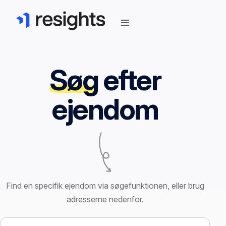
Søg
efter
ejendom
Find en specifik ejendom via søgefunktionen, eller brug
adresserne nedenfor.
Søg efter ejendom