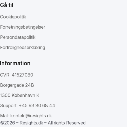
Gå til
Cookiepolitik
Forretningsbetingelser
Persondatapolitik
Fortrolighedserklæring
Information
CVR: 41527080
Borgergade 24B
1300 København K
Support:
+45 93 80 68 44
Mail:
kontakt@resights.dk
©2026 – Resights.dk – All rights Reserved