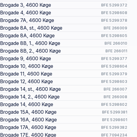
Brogade 3, 4600 Køge
BFE 5299372
Brogade 4, 4600 Køge
BFE 5298608
Brogade 7A, 4600 Køge
BFE 5299378
Brogade 8A, st., 4600 Køge
BFE 266009
Brogade 8A, 4600 Køge
BFE 5298605
Brogade 8B, 1., 4600 Køge
BFE 266010
Brogade 8B, 2., 4600 Køge
BFE 266011
Brogade 9, 4600 Køge
BFE 5299377
Brogade 10, 4600 Køge
BFE 5298604
Brogade 11, 4600 Køge
BFE 5299379
Brogade 12, 4600 Køge
BFE 5298603
Brogade 14, st., 4600 Køge
BFE 266007
Brogade 14, 2., 4600 Køge
BFE 266008
Brogade 14, 4600 Køge
BFE 5298602
Brogade 15A, 4600 Køge
BFE 5299381
Brogade 16A, 4600 Køge
BFE 5298601
Brogade 17A, 4600 Køge
BFE 5299382
Brogade 17E, 4600 Køge
BFE 7094234