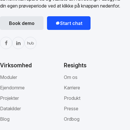
din egen prøveperiode ved at klikke på knappen nedenfor.
Book demo
Start chat
Virksomhed
Resights
Moduler
Om os
Ejendomme
Karriere
Projekter
Produkt
Datakilder
Presse
Blog
Ordbog