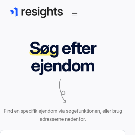
Søg
efter
ejendom
Find en specifik ejendom via søgefunktionen, eller brug
adresserne nedenfor.
Søg efter ejendom