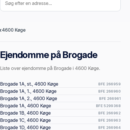
4600 Køge
Ejendomme på Brogade
Liste over ejendomme på Brogade i 4600 Køge.
Offentlige ejendomssider
Brogade 1A, st., 4600 Køge
BFE 266959
Brogade 1A, 1., 4600 Køge
BFE 266960
Brogade 1A, 2., 4600 Køge
BFE 266961
Brogade 1A, 4600 Køge
BFE 5299368
Brogade 1B, 4600 Køge
BFE 266962
Brogade 1C, 4600 Køge
BFE 266963
Brogade 1D, 4600 Køge
BFE 266964