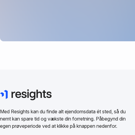
Med Resights kan du finde alt ejendomsdata ét sted, så du
nemt kan spare tid og vækste din forretning. Påbegynd din
egen prøveperiode ved at klikke på knappen nedenfor.