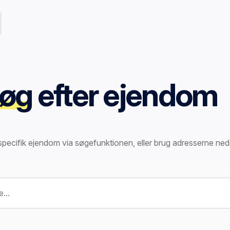
øg
efter ejendom
specifik ejendom via søgefunktionen, eller brug adresserne ned