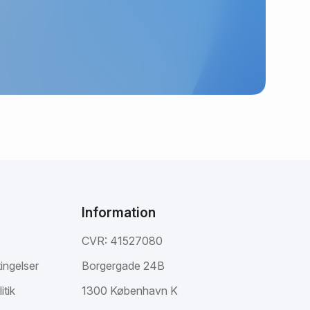
Information
CVR: 41527080
ingelser
Borgergade 24B
itik
1300 København K