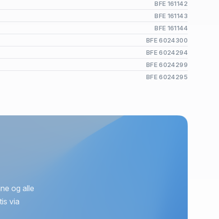
BFE 161142
BFE 161143
BFE 161144
BFE 6024300
BFE 6024294
BFE 6024299
BFE 6024295
ne og alle
is via