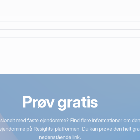
Prøv gratis
sionelt med faste ejendomme? Find flere informationer om den
ejendomme på Resights-platformen. Du kan prøve den helt grat
nedenstående link.