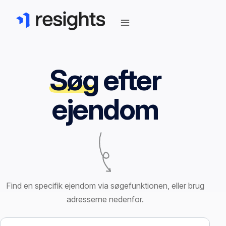
Søg
efter
ejendom
Find en specifik ejendom via søgefunktionen, eller brug
adresserne nedenfor.
Søg efter ejendom