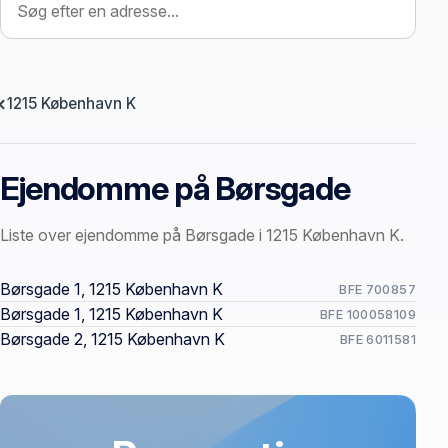
1215 København K
Ejendomme på Børsgade
Liste over ejendomme på Børsgade i 1215 København K.
Offentlige ejendomssider
Børsgade 1, 1215 København K
BFE 700857
Børsgade 1, 1215 København K
BFE 100058109
Børsgade 2, 1215 København K
BFE 6011581