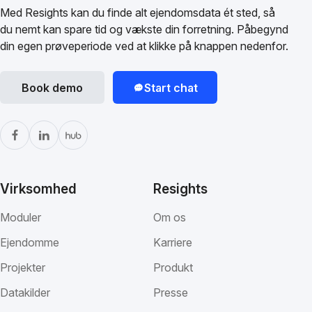
Med Resights kan du finde alt ejendomsdata ét sted, så
du nemt kan spare tid og vækste din forretning. Påbegynd
din egen prøveperiode ved at klikke på knappen nedenfor.
Book demo
Start chat
Virksomhed
Resights
Moduler
Om os
Ejendomme
Karriere
Projekter
Produkt
Datakilder
Presse