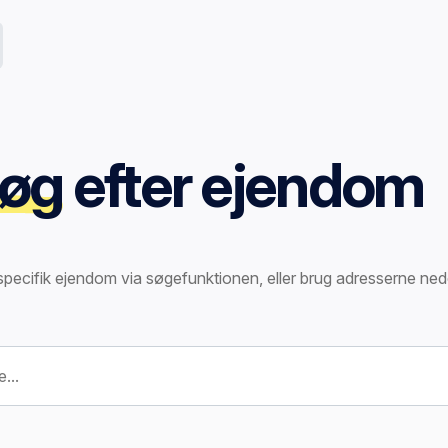
øg
efter ejendom
specifik ejendom via søgefunktionen, eller brug adresserne ned