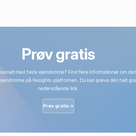
Prøv gratis
sionelt med faste ejendomme? Find flere informationer om den
ejendomme på Resights-platformen. Du kan prøve den helt grat
nedenstående link.
Prøv gratis