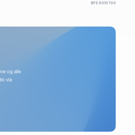
BFE 6010700
ne og alle
is via