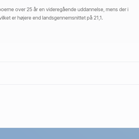
boerne over 25 år en videregående uddannelse, mens der i
ilket er højere end landsgennemsnittet på 21,1.