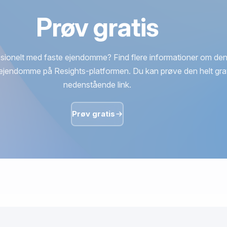
Prøv gratis
sionelt med faste ejendomme? Find flere informationer om den
ejendomme på Resights-platformen. Du kan prøve den helt grat
nedenstående link.
Prøv gratis