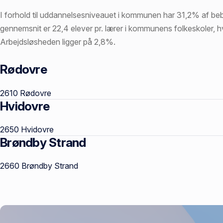
I forhold til uddannelsesniveauet i kommunen har 31,2% af be
gennemsnit er 22,4 elever pr. lærer i kommunens folkeskoler, hv
Arbejdsløsheden ligger på 2,8%.
Rødovre
Postnumre
2610 Rødovre
Hvidovre
2650 Hvidovre
Brøndby Strand
2660 Brøndby Strand