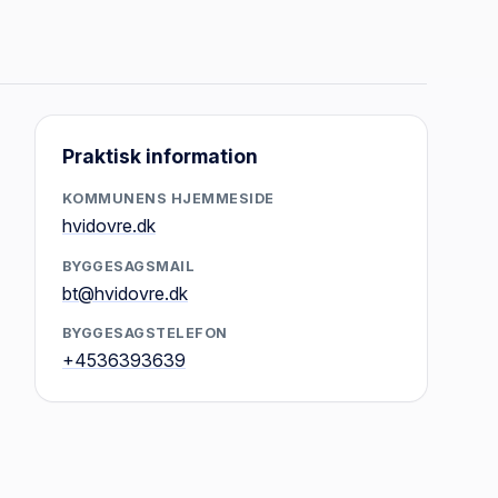
Praktisk information
KOMMUNENS HJEMMESIDE
hvidovre.dk
BYGGESAGSMAIL
bt@hvidovre.dk
BYGGESAGSTELEFON
+4536393639