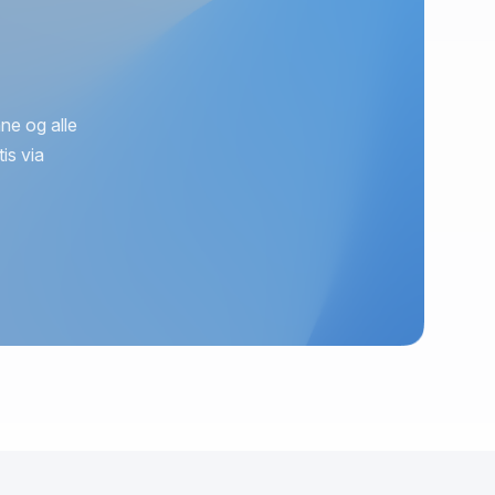
ne og alle
is via