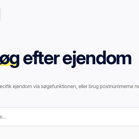
øg
efter ejendom
ecifik ejendom via søgefunktionen, eller brug postnummerne n