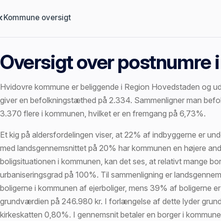
Kommune oversigt
Oversigt over postnumre
Hvidovre kommune er beliggende i Region Hovedstaden og udgø
giver en befolkningstæthed på 2.334. Sammenligner man befolkni
3.370 flere i kommunen, hvilket er en fremgang på 6,73%.
Et kig på aldersfordelingen viser, at 22% af indbyggerne er 
med landsgennemsnittet på 20% har kommunen en højere ande
boligsituationen i kommunen, kan det ses, at relativt mange 
urbaniseringsgrad på 100%. Til sammenligning er landsgennems
boligerne i kommunen af ejerboliger, mens 39% af boligerne er 
grundværdien på 246.980 kr. I forlængelse af dette lyder g
kirkeskatten 0,80%. I gennemsnit betaler en borger i kommunen