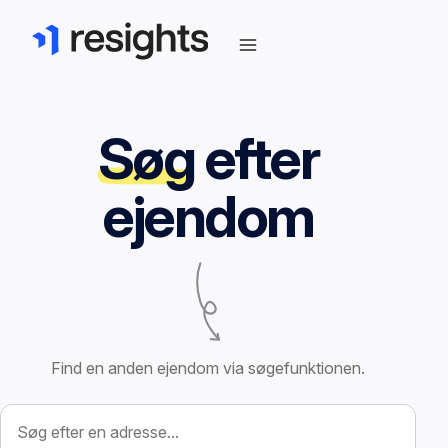
Søg
efter
ejendom
Find en anden ejendom via søgefunktionen.
Søg efter ejendom