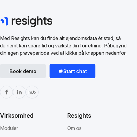
Med Resights kan du finde alt ejendomsdata ét sted, så
du nemt kan spare tid og vækste din forretning. Påbegynd
din egen prøveperiode ved at klikke på knappen nedenfor.
Book demo
Start chat
Virksomhed
Resights
Moduler
Om os