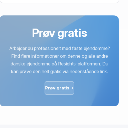
9,55 mio. kr. er vurdering på Willestrupvej 5,
Willestrup, 9510 Arden.
Prøv gratis
Arbejder du professionelt med faste ejendomme?
Find flere informationer om denne og alle andre
danske ejendomme på Resights-platformen. Du
kan prøve den helt gratis via nedenstående link.
Prøv gratis