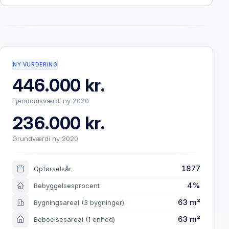
NY VURDERING
446.000 kr.
Ejendomsværdi ny 2020
236.000 kr.
Grundværdi ny 2020
1877
Opførselsår
4%
Bebyggelsesprocent
63 m²
Bygningsareal
(3 bygninger)
63 m²
Beboelsesareal
(1 enhed)