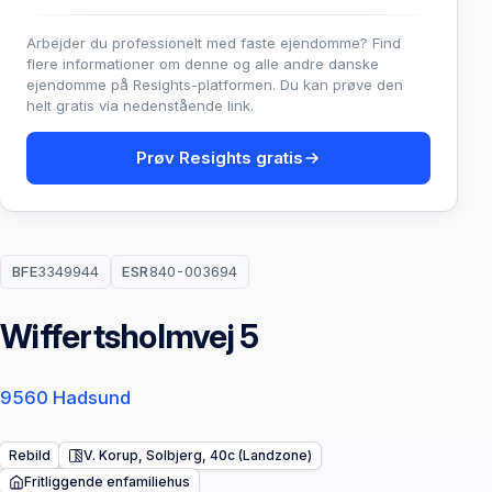
Arbejder du professionelt med faste ejendomme? Find
flere informationer om denne og alle andre danske
ejendomme på Resights-platformen. Du kan prøve den
helt gratis via nedenstående link.
Prøv Resights gratis
BFE
3349944
ESR
840-003694
Wiffertsholmvej 5
9560 Hadsund
Rebild
V. Korup, Solbjerg, 40c (Landzone)
Fritliggende enfamiliehus