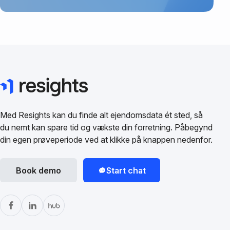
Med Resights kan du finde alt ejendomsdata ét sted, så
du nemt kan spare tid og vækste din forretning. Påbegynd
din egen prøveperiode ved at klikke på knappen nedenfor.
Book demo
Start chat