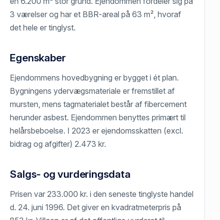
en 6.200 m² stor grund. Ejendommen fordeler sig på
3 værelser og har et BBR-areal på 63 m², hvoraf
det hele er tinglyst.
Egenskaber
Ejendommens hovedbygning er bygget i ét plan.
Bygningens ydervægsmateriale er fremstillet af
mursten, mens tagmaterialet består af fibercement
herunder asbest. Ejendommen benyttes primært til
helårsbeboelse. I 2023 er ejendomsskatten (excl.
bidrag og afgifter) 2.473 kr.
Salgs- og vurderingsdata
Prisen var 233.000 kr. i den seneste tinglyste handel
d. 24. juni 1996. Det giver en kvadratmeterpris på