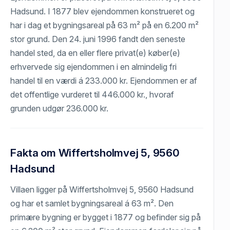
Hadsund. I 1877 blev ejendommen konstrueret og
har i dag et bygningsareal på 63 m² på en 6.200 m²
stor grund. Den 24. juni 1996 fandt den seneste
handel sted, da en eller flere privat(e) køber(e)
erhvervede sig ejendommen i en almindelig fri
handel til en værdi á 233.000 kr. Ejendommen er af
det offentlige vurderet til 446.000 kr., hvoraf
grunden udgør 236.000 kr.
Fakta om Wiffertsholmvej 5, 9560
Hadsund
Villaen ligger på Wiffertsholmvej 5, 9560 Hadsund
og har et samlet bygningsareal á 63 m². Den
primære bygning er bygget i 1877 og befinder sig på