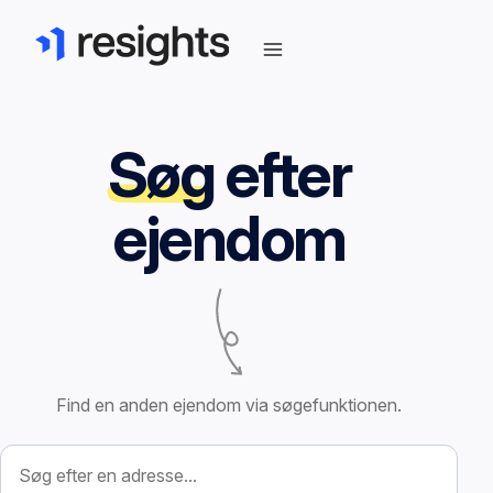
Søg
efter
ejendom
Find en anden ejendom via søgefunktionen.
Søg efter ejendom