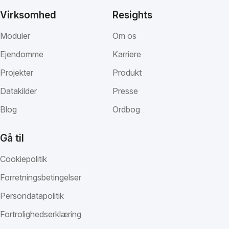
Virksomhed
Resights
Moduler
Om os
Ejendomme
Karriere
Projekter
Produkt
Datakilder
Presse
Blog
Ordbog
Gå til
Cookiepolitik
Forretningsbetingelser
Persondatapolitik
Fortrolighedserklæring