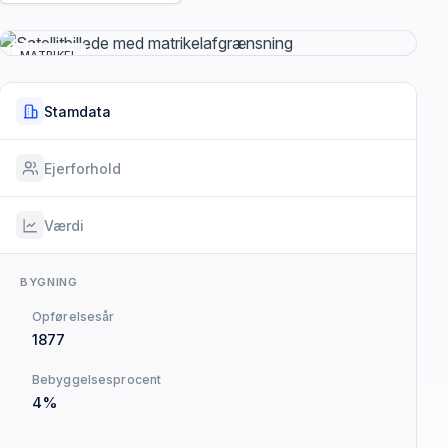
MATRIKEL
Stamdata
Ejerforhold
Værdi
BYGNING
Opførelsesår
1877
Bebyggelsesprocent
4%