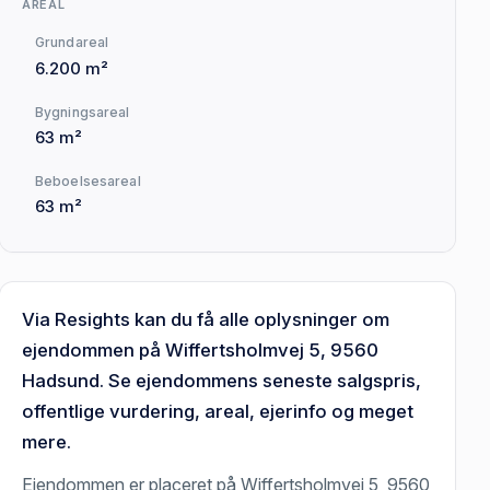
AREAL
Grundareal
6.200 m²
Bygningsareal
63 m²
Beboelsesareal
63 m²
Via Resights kan du få alle oplysninger om
ejendommen på Wiffertsholmvej 5, 9560
Hadsund. Se ejendommens seneste salgspris,
offentlige vurdering, areal, ejerinfo og meget
mere.
Ejendommen er placeret på Wiffertsholmvej 5, 9560