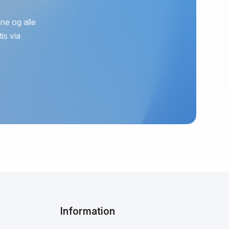
ne og alle
is via
Information