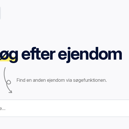
øg
efter ejendom
Find en anden ejendom via søgefunktionen.