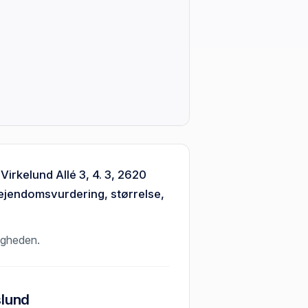
Virkelund Allé 3, 4. 3, 2620
 ejendomsvurdering, størrelse,
ligheden.
slund