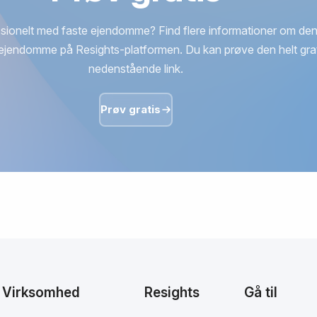
sionelt med faste ejendomme? Find flere informationer om den
ejendomme på Resights-platformen. Du kan prøve den helt grat
nedenstående link.
Prøv gratis
Virksomhed
Resights
Gå til