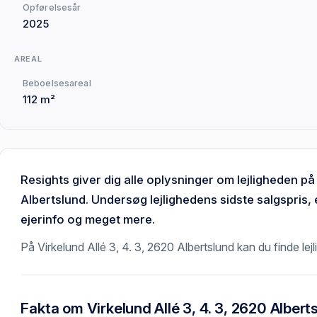
Opførelsesår
2025
AREAL
Beboelsesareal
112 m²
Resights giver dig alle oplysninger om lejligheden på 
Albertslund. Undersøg lejlighedens sidste salgspris,
ejerinfo og meget mere.
På Virkelund Allé 3, 4. 3, 2620 Albertslund kan du finde lej
Fakta om Virkelund Allé 3, 4. 3, 2620 Albert