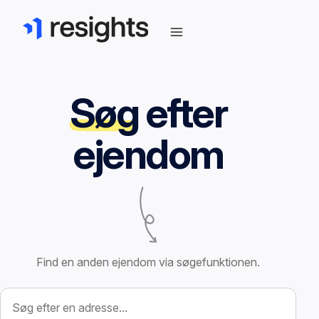
Søg
efter
ejendom
Find en anden ejendom via søgefunktionen.
Søg efter ejendom