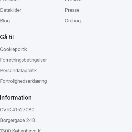
Datakilder
Presse
Blog
Ordbog
Gå til
Cookiepolitik
Forretningsbetingelser
Persondatapolitik
Fortrolighedserklæring
Information
CVR: 41527080
Borgergade 24B
1300 København K