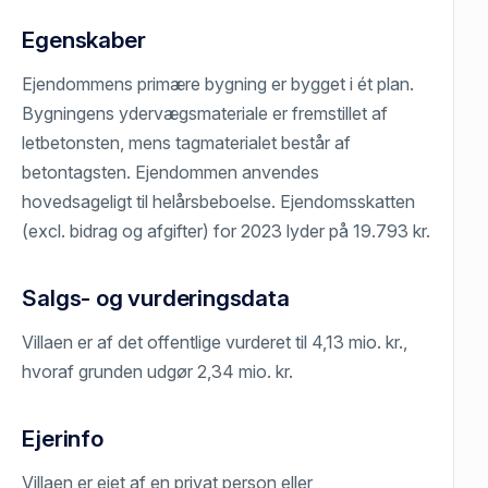
Egenskaber
Ejendommens primære bygning er bygget i ét plan.
Bygningens ydervægsmateriale er fremstillet af
letbetonsten, mens tagmaterialet består af
betontagsten. Ejendommen anvendes
hovedsageligt til helårsbeboelse. Ejendomsskatten
(excl. bidrag og afgifter) for 2023 lyder på 19.793 kr.
Salgs- og vurderingsdata
Villaen er af det offentlige vurderet til 4,13 mio. kr.,
hvoraf grunden udgør 2,34 mio. kr.
Ejerinfo
Villaen er ejet af en privat person eller