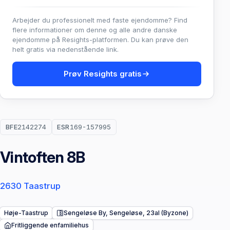
Arbejder du professionelt med faste ejendomme? Find
flere informationer om denne og alle andre danske
ejendomme på Resights-platformen. Du kan prøve den
helt gratis via nedenstående link.
Prøv Resights gratis
BFE
2142274
ESR
169-157995
Vintoften 8B
2630 Taastrup
Høje-Taastrup
Sengeløse By, Sengeløse, 23al (Byzone)
Fritliggende enfamiliehus