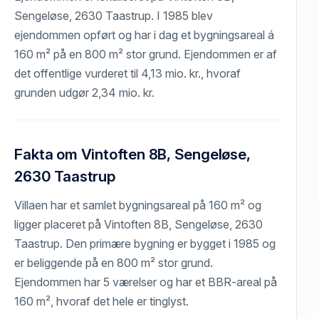
Sengeløse, 2630 Taastrup. I 1985 blev
ejendommen opført og har i dag et bygningsareal á
160 m² på en 800 m² stor grund. Ejendommen er af
det offentlige vurderet til 4,13 mio. kr., hvoraf
grunden udgør 2,34 mio. kr.
Fakta om Vintoften 8B, Sengeløse,
2630 Taastrup
Villaen har et samlet bygningsareal på 160 m² og
ligger placeret på Vintoften 8B, Sengeløse, 2630
Taastrup. Den primære bygning er bygget i 1985 og
er beliggende på en 800 m² stor grund.
Ejendommen har 5 værelser og har et BBR-areal på
160 m², hvoraf det hele er tinglyst.