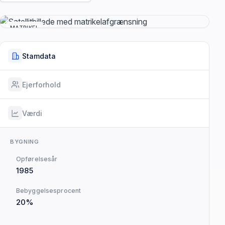
MATRIKEL
Stamdata
Ejerforhold
Værdi
BYGNING
Opførelsesår
1985
Bebyggelsesprocent
20%