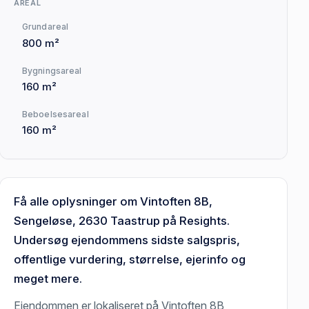
AREAL
Grundareal
800 m²
Bygningsareal
160 m²
Beboelsesareal
160 m²
Få alle oplysninger om Vintoften 8B,
Sengeløse, 2630 Taastrup på Resights.
Undersøg ejendommens sidste salgspris,
offentlige vurdering, størrelse, ejerinfo og
meget mere.
Ejendommen er lokaliseret på Vintoften 8B,