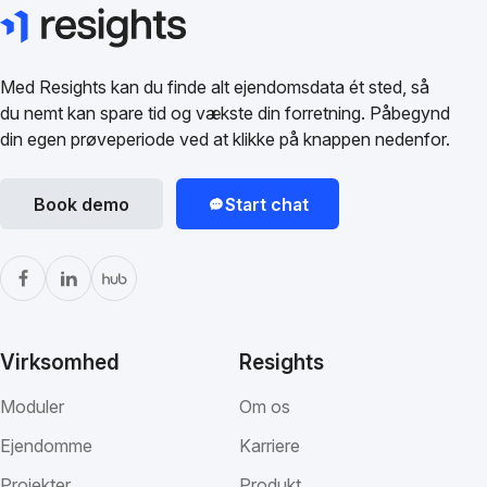
Med Resights kan du finde alt ejendomsdata ét sted, så
du nemt kan spare tid og vækste din forretning. Påbegynd
din egen prøveperiode ved at klikke på knappen nedenfor.
Book demo
Start chat
Virksomhed
Resights
Moduler
Om os
Ejendomme
Karriere
Projekter
Produkt