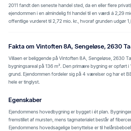
2011 fandt den seneste handel sted, da en eller flere privat
ejendommen i en almindelig fri handel til en værdi á 2,29 m
offentlige vurderet til 2,72 mio. kr., hvoraf grunden udgør 1,
Fakta om Vintoften 8A, Sengeløse, 2630 Ta
Villaen er beliggende på Vintoften 8A, Sengeløse, 2630 Ta
bygningsareal på 136 m². Den primære bygning er opført i 
grund. Ejendommen fordeler sig på 4 værelser og har et B
hele er tinglyst.
Egenskaber
Ejendommens hovedbygning er bygget i ét plan. Bygninge
fremstillet af mursten, mens tagmaterialet består af fiber
Ejendommens hovedsagelige benyttelse er til helårsbeboel