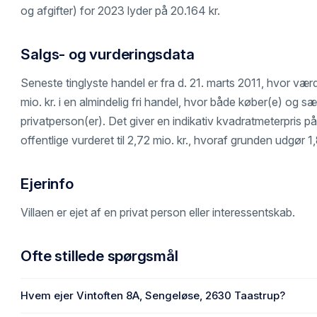
og afgifter) for 2023 lyder på 20.164 kr.
Salgs- og vurderingsdata
Seneste tinglyste handel er fra d. 21. marts 2011, hvor vær
mio. kr. i en almindelig fri handel, hvor både køber(e) og sæl
privatperson(er). Det giver en indikativ kvadratmeterpris på 
offentlige vurderet til 2,72 mio. kr., hvoraf grunden udgør 1,
Ejerinfo
Villaen er ejet af en privat person eller interessentskab.
Ofte stillede spørgsmål
Hvem ejer Vintoften 8A, Sengeløse, 2630 Taastrup?