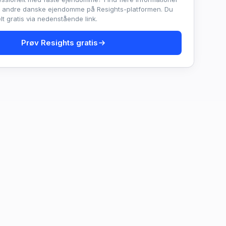
e andre danske ejendomme på Resights-platformen. Du
t gratis via nedenstående link.
Prøv Resights gratis