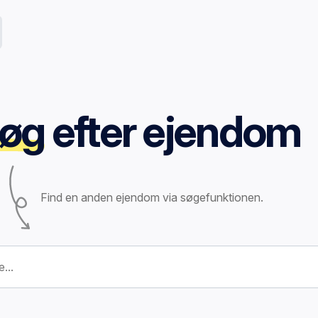
øg
efter ejendom
Find en anden ejendom via søgefunktionen.