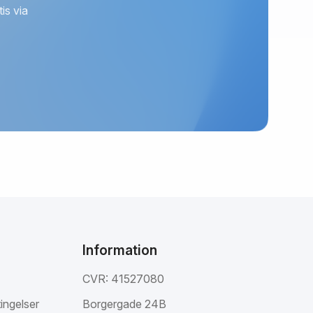
is via
Information
CVR: 41527080
ingelser
Borgergade 24B