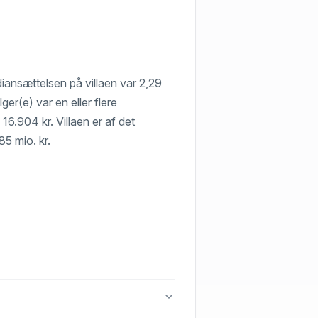
diansættelsen på villaen var 2,29
ger(e) var en eller flere
16.904 kr. Villaen er af det
85 mio. kr.