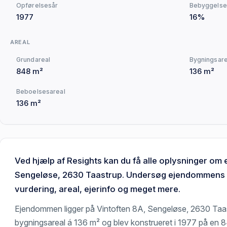
Opførelsesår
Bebyggelse
1977
16%
AREAL
Grundareal
Bygningsare
848 m²
136 m²
Beboelsesareal
136 m²
Ved hjælp af Resights kan du få alle oplysninger o
Sengeløse, 2630 Taastrup. Undersøg ejendommens si
vurdering, areal, ejerinfo og meget mere.
Ejendommen ligger på Vintoften 8A, Sengeløse, 2630 Taa
bygningsareal á 136 m² og blev konstrueret i 1977 på en 8