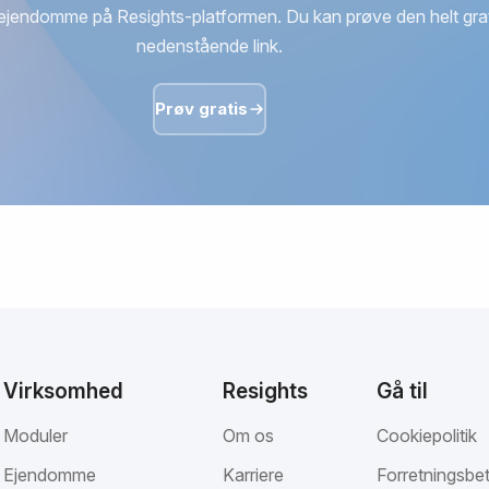
ejendomme på Resights-platformen. Du kan prøve den helt grat
nedenstående link.
Prøv gratis
Virksomhed
Resights
Gå til
Moduler
Om os
Cookiepolitik
Ejendomme
Karriere
Forretningsbet