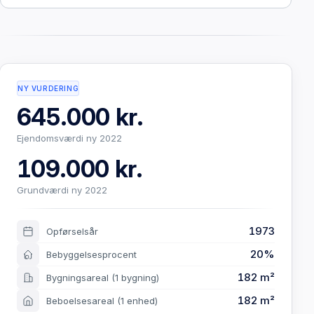
NY VURDERING
645.000 kr.
Ejendomsværdi ny 2022
109.000 kr.
Grundværdi ny 2022
1973
Opførselsår
20%
Bebyggelsesprocent
182 m²
Bygningsareal
(1 bygning)
182 m²
Beboelsesareal
(1 enhed)