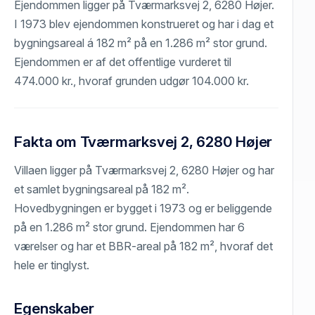
Ejendommen ligger på Tværmarksvej 2, 6280 Højer.
I 1973 blev ejendommen konstrueret og har i dag et
bygningsareal á 182 m² på en 1.286 m² stor grund.
Ejendommen er af det offentlige vurderet til
474.000 kr., hvoraf grunden udgør 104.000 kr.
Fakta om Tværmarksvej 2, 6280 Højer
Villaen ligger på Tværmarksvej 2, 6280 Højer og har
et samlet bygningsareal på 182 m².
Hovedbygningen er bygget i 1973 og er beliggende
på en 1.286 m² stor grund. Ejendommen har 6
værelser og har et BBR-areal på 182 m², hvoraf det
hele er tinglyst.
Egenskaber