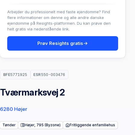
Arbejder du professionelt med faste ejendomme? Find
flere informationer om denne og alle andre danske
ejendomme på Resights-platformen. Du kan prøve den
helt gratis via nedenstående link.
Prøv Resights gratis
BFE
5771925
ESR
550-003476
Tværmarksvej 2
6280 Højer
Tønder
Højer, 795 (Byzone)
Fritliggende enfamiliehus