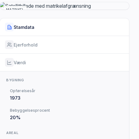
MATRIKEL
Stamdata
Ejerforhold
Værdi
BYGNING
Opførelsesår
1973
Bebyggelsesprocent
20%
AREAL