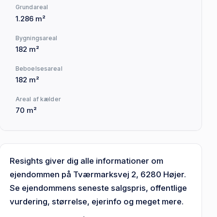
Grundareal
1.286 m²
Bygningsareal
182 m²
Beboelsesareal
182 m²
Areal af kælder
70 m²
Resights giver dig alle informationer om
ejendommen på Tværmarksvej 2, 6280 Højer.
Se ejendommens seneste salgspris, offentlige
vurdering, størrelse, ejerinfo og meget mere.