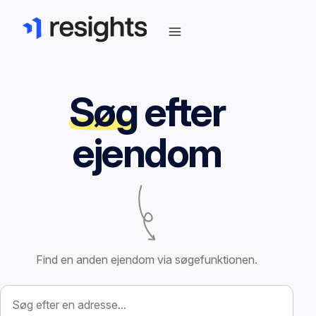
Søg
efter
ejendom
Find en anden ejendom via søgefunktionen.
Søg efter ejendom