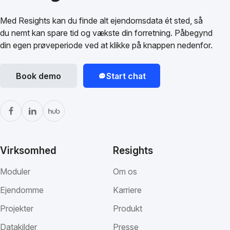
Med Resights kan du finde alt ejendomsdata ét sted, så
du nemt kan spare tid og vækste din forretning. Påbegynd
din egen prøveperiode ved at klikke på knappen nedenfor.
Book demo
Start chat
Virksomhed
Resights
Moduler
Om os
Ejendomme
Karriere
Projekter
Produkt
Datakilder
Presse