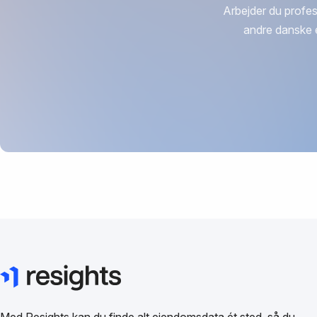
Arbejder du profes
andre danske 