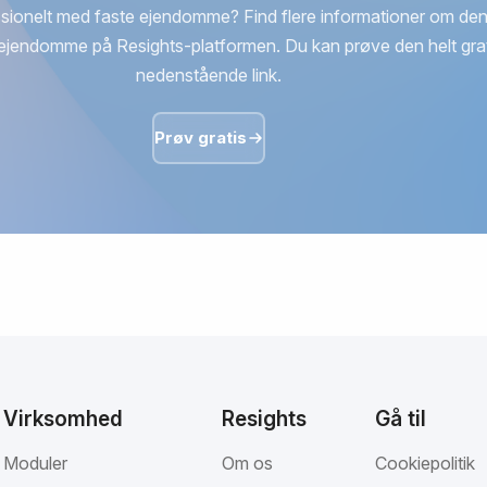
sionelt med faste ejendomme? Find flere informationer om den
ejendomme på Resights-platformen. Du kan prøve den helt grat
nedenstående link.
Prøv gratis
Virksomhed
Resights
Gå til
Moduler
Om os
Cookiepolitik