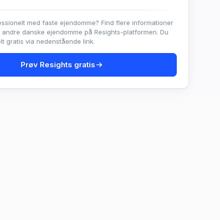
essionelt med faste ejendomme? Find flere informationer
e andre danske ejendomme på Resights-platformen. Du
t gratis via nedenstående link.
Prøv Resights gratis