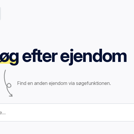
øg
efter ejendom
Find en anden ejendom via søgefunktionen.