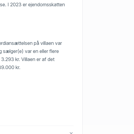
lse. I 2023 er ejendomsskatten
ærdiansættelsen på villaen var
 sælger(e) var en eller flere
3.293 kr. Villaen er af det
89.000 kr.