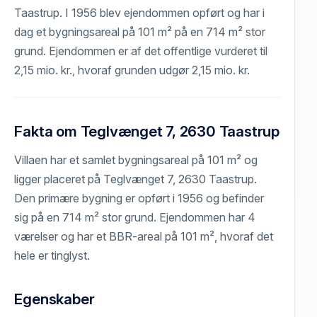
Taastrup. I 1956 blev ejendommen opført og har i
dag et bygningsareal på 101 m² på en 714 m² stor
grund. Ejendommen er af det offentlige vurderet til
2,15 mio. kr., hvoraf grunden udgør 2,15 mio. kr.
Fakta om Teglvænget 7, 2630 Taastrup
Villaen har et samlet bygningsareal på 101 m² og
ligger placeret på Teglvænget 7, 2630 Taastrup.
Den primære bygning er opført i 1956 og befinder
sig på en 714 m² stor grund. Ejendommen har 4
værelser og har et BBR-areal på 101 m², hvoraf det
hele er tinglyst.
Egenskaber