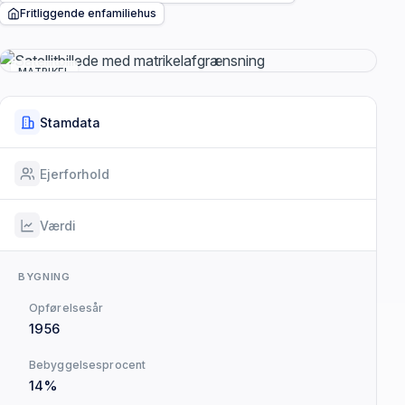
Fritliggende enfamiliehus
MATRIKEL
Stamdata
Ejerforhold
Værdi
BYGNING
Opførelsesår
1956
Bebyggelsesprocent
14%