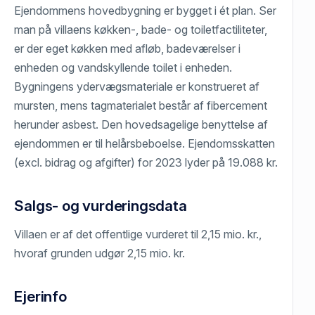
Ejendommens hovedbygning er bygget i ét plan. Ser
man på villaens køkken-, bade- og toiletfactiliteter,
er der eget køkken med afløb, badeværelser i
enheden og vandskyllende toilet i enheden.
Bygningens ydervægsmateriale er konstrueret af
mursten, mens tagmaterialet består af fibercement
herunder asbest. Den hovedsagelige benyttelse af
ejendommen er til helårsbeboelse. Ejendomsskatten
(excl. bidrag og afgifter) for 2023 lyder på 19.088 kr.
Salgs- og vurderingsdata
Villaen er af det offentlige vurderet til 2,15 mio. kr.,
hvoraf grunden udgør 2,15 mio. kr.
Ejerinfo