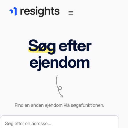
Søg
efter
ejendom
Find en anden ejendom via søgefunktionen.
Søg efter ejendom