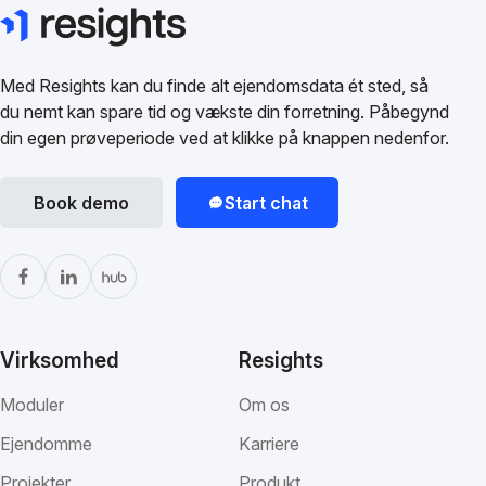
Med Resights kan du finde alt ejendomsdata ét sted, så
du nemt kan spare tid og vækste din forretning. Påbegynd
din egen prøveperiode ved at klikke på knappen nedenfor.
Book demo
Start chat
Virksomhed
Resights
Moduler
Om os
Ejendomme
Karriere
Projekter
Produkt