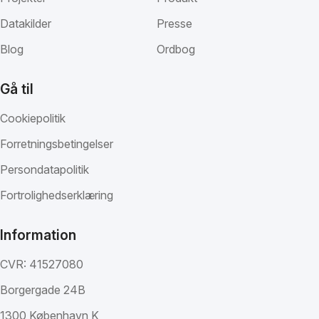
Datakilder
Presse
Blog
Ordbog
Gå til
Cookiepolitik
Forretningsbetingelser
Persondatapolitik
Fortrolighedserklæring
Information
CVR: 41527080
Borgergade 24B
1300 København K