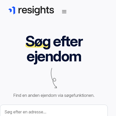
Søg
efter
ejendom
Find en anden ejendom via søgefunktionen.
Søg efter ejendom