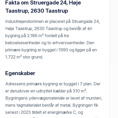
Fakta om Struergade 24, Høje
Taastrup, 2630 Taastrup
Industriejendommen er placeret på Struergade 24,
Høje Taastrup, 2630 Taastrup og består af én
bygning på 2.186 m² fordelt på tre
beboelsesenheder og to erhvervsenheder. Den
primære bygning er bygget i 1990 og ligger på en
1.722 m² stor grund.
Egenskaber
Adressens primære bygning er bygget i 7 plan. Der
er derudover en udnyttet kælder på 310 m².
Bygningens ydervægsmateriale er lavet af mursten,
mens tagmaterialet består af metal. Bygningen fik
senest i 2023 tildelt et energimærke C, og