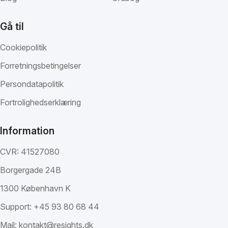
Gå til
Cookiepolitik
Forretningsbetingelser
Persondatapolitik
Fortrolighedserklæring
Information
CVR: 41527080
Borgergade 24B
1300 København K
Support:
+45 93 80 68 44
Mail:
kontakt@resights.dk