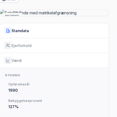
MATRIKEL
Stamdata
Ejerforhold
Værdi
BYGNING
Opførelsesår
1990
Bebyggelsesprocent
127%