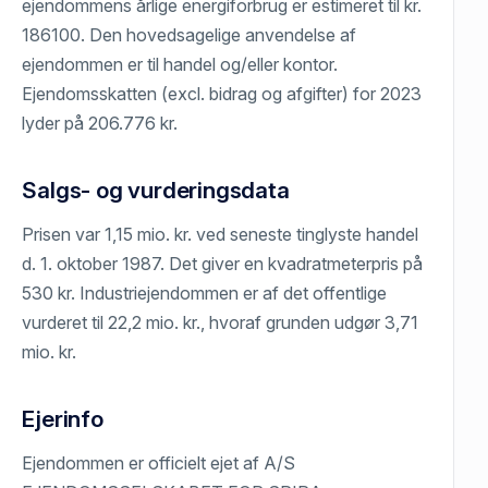
ejendommens årlige energiforbrug er estimeret til kr.
186100. Den hovedsagelige anvendelse af
ejendommen er til handel og/eller kontor.
Ejendomsskatten (excl. bidrag og afgifter) for 2023
lyder på 206.776 kr.
Salgs- og vurderingsdata
Prisen var 1,15 mio. kr. ved seneste tinglyste handel
d. 1. oktober 1987. Det giver en kvadratmeterpris på
530 kr. Industriejendommen er af det offentlige
vurderet til 22,2 mio. kr., hvoraf grunden udgør 3,71
mio. kr.
Ejerinfo
Ejendommen er officielt ejet af A/S