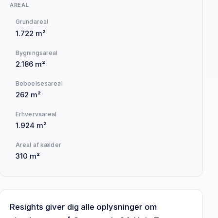
AREAL
Grundareal
1.722 m²
Bygningsareal
2.186 m²
Beboelsesareal
262 m²
Erhvervsareal
1.924 m²
Areal af kælder
310 m²
Resights giver dig alle oplysninger om