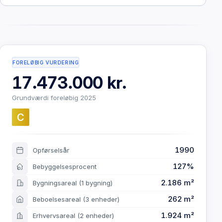
FORELØBIG VURDERING
17.473.000 kr.
Grundværdi foreløbig 2025
C
1990
Opførselsår
127%
Bebyggelsesprocent
2.186 m²
Bygningsareal
(1 bygning)
262 m²
Beboelsesareal
(3 enheder)
1.924 m²
Erhvervsareal
(2 enheder)