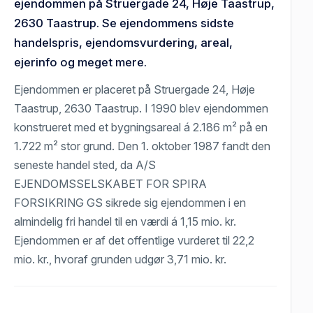
ejendommen på Struergade 24, Høje Taastrup,
2630 Taastrup. Se ejendommens sidste
handelspris, ejendomsvurdering, areal,
ejerinfo og meget mere.
Ejendommen er placeret på Struergade 24, Høje
Taastrup, 2630 Taastrup. I 1990 blev ejendommen
konstrueret med et bygningsareal á 2.186 m² på en
1.722 m² stor grund. Den 1. oktober 1987 fandt den
seneste handel sted, da A/S
EJENDOMSSELSKABET FOR SPIRA
FORSIKRING GS sikrede sig ejendommen i en
almindelig fri handel til en værdi á 1,15 mio. kr.
Ejendommen er af det offentlige vurderet til 22,2
mio. kr., hvoraf grunden udgør 3,71 mio. kr.