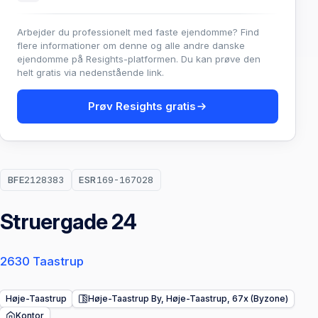
Arbejder du professionelt med faste ejendomme? Find
flere informationer om denne og alle andre danske
ejendomme på Resights-platformen. Du kan prøve den
helt gratis via nedenstående link.
Prøv Resights gratis
BFE
2128383
ESR
169-167028
Struergade 24
2630 Taastrup
Høje-Taastrup
Høje-Taastrup By, Høje-Taastrup, 67x (Byzone)
Kontor