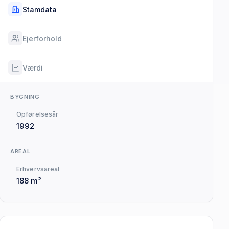
Stamdata
Ejerforhold
Værdi
BYGNING
Opførelsesår
1992
AREAL
Erhvervsareal
188 m²