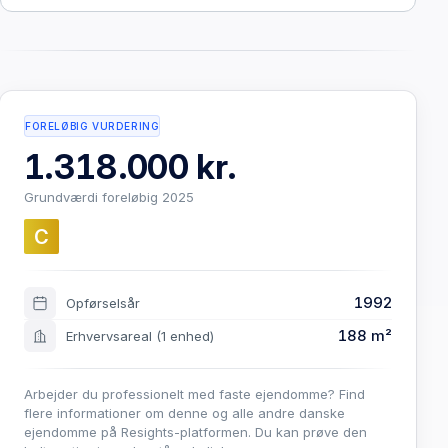
FORELØBIG VURDERING
1.318.000 kr.
Grundværdi foreløbig 2025
C
1992
Opførselsår
188 m²
Erhvervsareal
(1 enhed)
Arbejder du professionelt med faste ejendomme? Find
flere informationer om denne og alle andre danske
ejendomme på Resights-platformen. Du kan prøve den