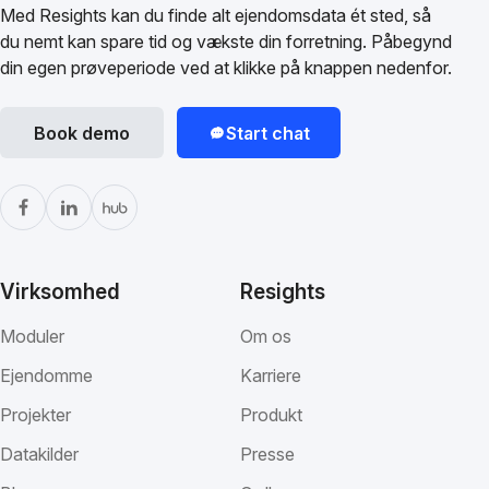
Med Resights kan du finde alt ejendomsdata ét sted, så
du nemt kan spare tid og vækste din forretning. Påbegynd
din egen prøveperiode ved at klikke på knappen nedenfor.
Book demo
Start chat
Virksomhed
Resights
Moduler
Om os
Ejendomme
Karriere
Projekter
Produkt
Datakilder
Presse