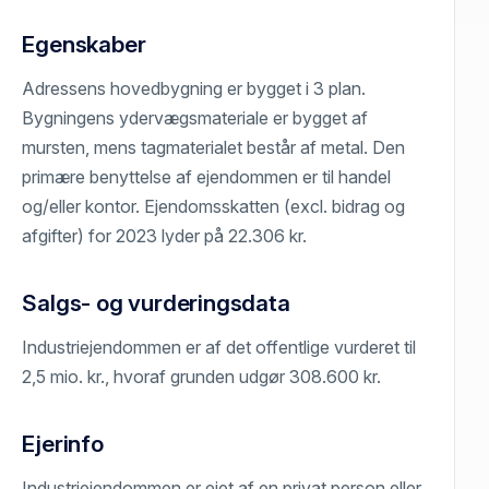
Egenskaber
Adressens hovedbygning er bygget i 3 plan.
Bygningens ydervægsmateriale er bygget af
mursten, mens tagmaterialet består af metal. Den
primære benyttelse af ejendommen er til handel
og/eller kontor. Ejendomsskatten (excl. bidrag og
afgifter) for 2023 lyder på 22.306 kr.
Salgs- og vurderingsdata
Industriejendommen er af det offentlige vurderet til
2,5 mio. kr., hvoraf grunden udgør 308.600 kr.
Ejerinfo
Industriejendommen er ejet af en privat person eller