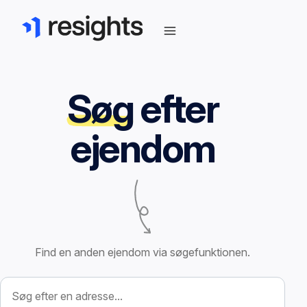
Søg
efter
ejendom
Find en anden ejendom via søgefunktionen.
Søg efter ejendom