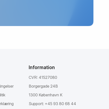
Information
CVR: 41527080
ingelser
Borgergade 24B
itik
1300 København K
rklæring
Support:
+45 93 80 68 44