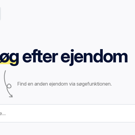
øg
efter ejendom
Find en anden ejendom via søgefunktionen.