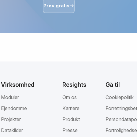
Prøv gratis
Virksomhed
Resights
Gå til
Moduler
Om os
Cookiepolitik
Ejendomme
Karriere
Forretningsbet
Projekter
Produkt
Persondatapol
Datakilder
Presse
Fortrolighedse