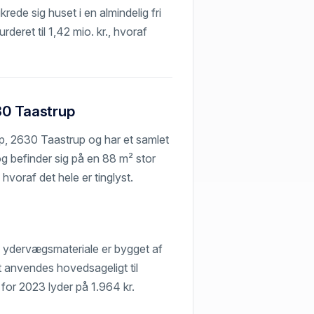
ikrede sig huset i en almindelig fri
urderet til 1,42 mio. kr., hvoraf
30 Taastrup
p, 2630 Taastrup og har et samlet
g befinder sig på en 88 m² stor
voraf det hele er tinglyst.
s ydervægsmateriale er bygget af
 anvendes hovedsageligt til
 for 2023 lyder på 1.964 kr.