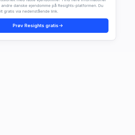
e andre danske ejendomme på Resights-platformen. Du
t gratis via nedenstående link.
Prøv Resights gratis