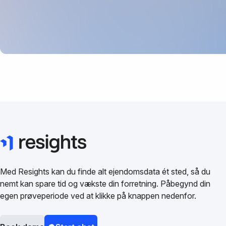
Med Resights kan du finde alt ejendomsdata ét sted, så du
nemt kan spare tid og vækste din forretning. Påbegynd din
egen prøveperiode ved at klikke på knappen nedenfor.