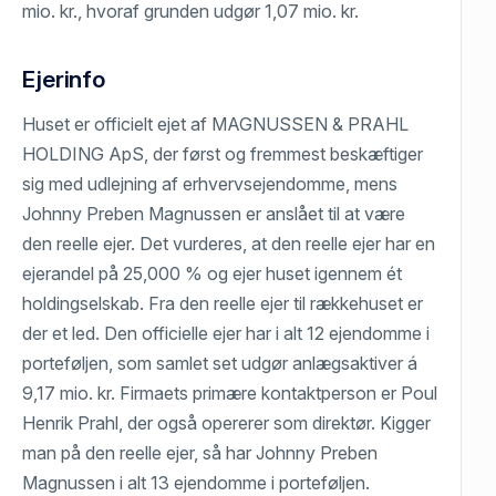
mio. kr., hvoraf grunden udgør 1,07 mio. kr.
Ejerinfo
Huset er officielt ejet af MAGNUSSEN & PRAHL
HOLDING ApS, der først og fremmest beskæftiger
sig med udlejning af erhvervsejendomme, mens
Johnny Preben Magnussen er anslået til at være
den reelle ejer. Det vurderes, at den reelle ejer har en
ejerandel på 25,000 % og ejer huset igennem ét
holdingselskab. Fra den reelle ejer til rækkehuset er
der et led. Den officielle ejer har i alt 12 ejendomme i
porteføljen, som samlet set udgør anlægsaktiver á
9,17 mio. kr. Firmaets primære kontaktperson er Poul
Henrik Prahl, der også opererer som direktør. Kigger
man på den reelle ejer, så har Johnny Preben
Magnussen i alt 13 ejendomme i porteføljen.