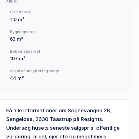
AREAL
Grundareal
110 m²
Bygningsareal
63 m²
Beboelsesareal
107 m²
Areal af udnyttet tagetage
44 m²
Få alle informationer om Sognevangen 2B,
Sengeløse, 2630 Taastrup på Resights.
Undersøg husets seneste salgspris, offentlige
vurdering, areal, ejerinfo og meget mere.