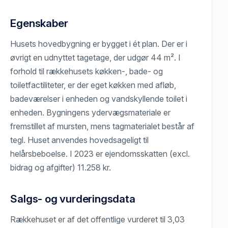
Egenskaber
Husets hovedbygning er bygget i ét plan. Der er i
øvrigt en udnyttet tagetage, der udgør 44 m². I
forhold til rækkehusets køkken-, bade- og
toiletfactiliteter, er der eget køkken med afløb,
badeværelser i enheden og vandskyllende toilet i
enheden. Bygningens ydervægsmateriale er
fremstillet af mursten, mens tagmaterialet består af
tegl. Huset anvendes hovedsageligt til
helårsbeboelse. I 2023 er ejendomsskatten (excl.
bidrag og afgifter) 11.258 kr.
Salgs- og vurderingsdata
Rækkehuset er af det offentlige vurderet til 3,03