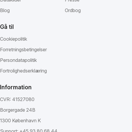
Blog
Ordbog
Gå til
Cookiepolitik
Forretningsbetingelser
Persondatapolitik
Fortrolighedserklæring
Information
CVR: 41527080
Borgergade 24B
1300 København K
Support:
+45 93 80 68 44