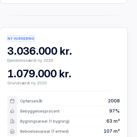
NY VURDERING
3.036.000 kr.
Ejendomsværdi ny 2020
1.079.000 kr.
Grundværdi ny 2020
2008
Opførselsår
97%
Bebyggelsesprocent
63 m²
Bygningsareal
(1 bygning)
107 m²
Beboelsesareal
(1 enhed)