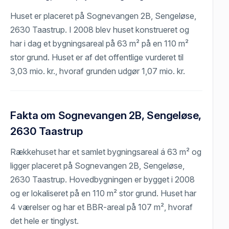
Huset er placeret på Sognevangen 2B, Sengeløse,
2630 Taastrup. I 2008 blev huset konstrueret og
har i dag et bygningsareal på 63 m² på en 110 m²
stor grund. Huset er af det offentlige vurderet til
3,03 mio. kr., hvoraf grunden udgør 1,07 mio. kr.
Fakta om Sognevangen 2B, Sengeløse,
2630 Taastrup
Rækkehuset har et samlet bygningsareal á 63 m² og
ligger placeret på Sognevangen 2B, Sengeløse,
2630 Taastrup. Hovedbygningen er bygget i 2008
og er lokaliseret på en 110 m² stor grund. Huset har
4 værelser og har et BBR-areal på 107 m², hvoraf
det hele er tinglyst.