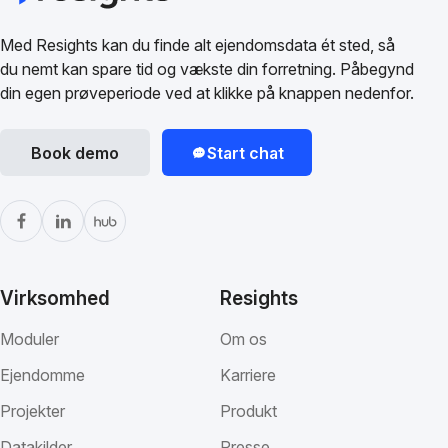
Med Resights kan du finde alt ejendomsdata ét sted, så
du nemt kan spare tid og vækste din forretning. Påbegynd
din egen prøveperiode ved at klikke på knappen nedenfor.
Book demo
Start chat
Virksomhed
Resights
Moduler
Om os
Ejendomme
Karriere
Projekter
Produkt
Datakilder
Presse