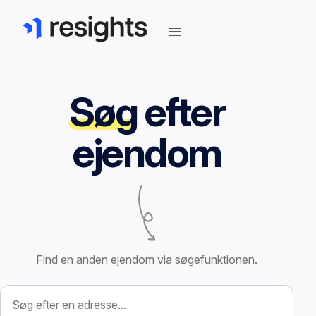
Søg
efter
ejendom
Find en anden ejendom via søgefunktionen.
Søg efter ejendom