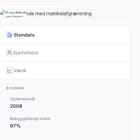
MATRIKEL
Stamdata
Ejerforhold
Værdi
BYGNING
Opførelsesår
2008
Bebyggelsesprocent
97%