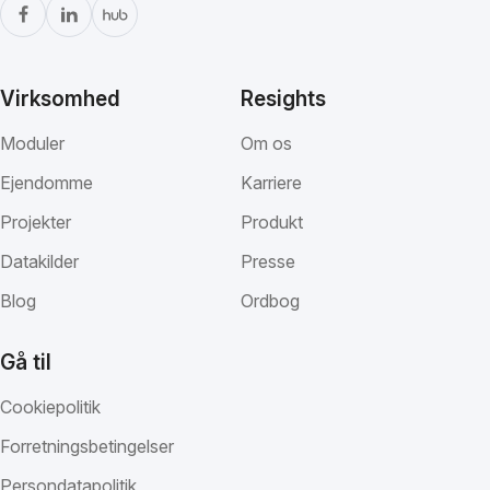
Virksomhed
Resights
Moduler
Om os
Ejendomme
Karriere
Projekter
Produkt
Datakilder
Presse
Blog
Ordbog
Gå til
Cookiepolitik
Forretningsbetingelser
Persondatapolitik