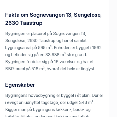
Fakta om Sognevangen 13, Sengeløse,
2630 Taastrup
Bygningen er placeret på Sognevangen 13,
Sengeløse, 2630 Taastrup og har et samlet
bygningsareal på 595 m². Enheden er bygget i 1962
og befinder sig på en 33.988 m² stor grund.
Bygningen fordeler sig på 16 værelser og har et
BBR-areal på 516 m², hvoraf det hele er tinglyst.
Egenskaber
Bygningens hovedbygning er bygget i ét plan. Der er
i øvrigt en udnyttet tagetage, der udgør 343 m².
Kigger man på bygningens køkken-, bade- og
toiletfactiliteter, er der eget køkken med afløb,