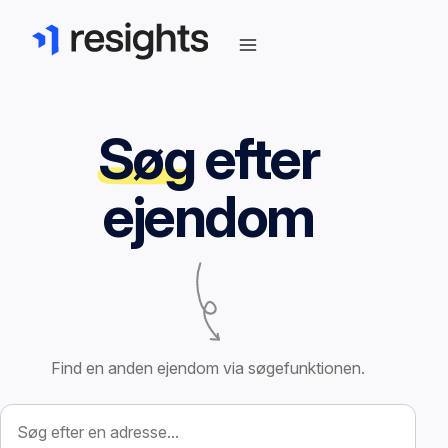
Søg
efter
ejendom
Find en anden ejendom via søgefunktionen.
Søg efter ejendom