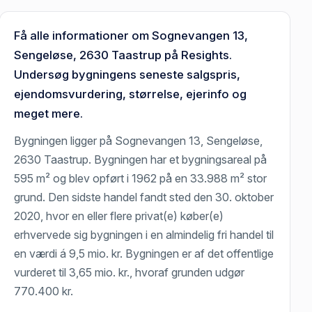
Få alle informationer om Sognevangen 13,
Sengeløse, 2630 Taastrup på Resights.
Undersøg bygningens seneste salgspris,
ejendomsvurdering, størrelse, ejerinfo og
meget mere.
Bygningen ligger på Sognevangen 13, Sengeløse,
2630 Taastrup. Bygningen har et bygningsareal på
595 m² og blev opført i 1962 på en 33.988 m² stor
grund. Den sidste handel fandt sted den 30. oktober
2020, hvor en eller flere privat(e) køber(e)
erhvervede sig bygningen i en almindelig fri handel til
en værdi á 9,5 mio. kr. Bygningen er af det offentlige
vurderet til 3,65 mio. kr., hvoraf grunden udgør
770.400 kr.