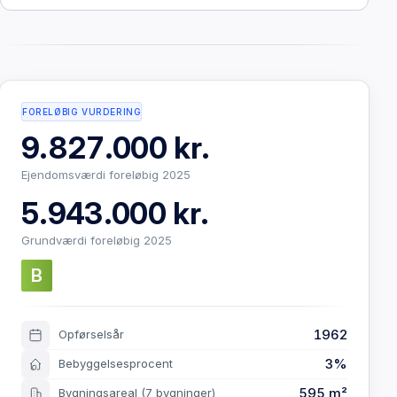
FORELØBIG VURDERING
9.827.000 kr.
Ejendomsværdi foreløbig 2025
5.943.000 kr.
Grundværdi foreløbig 2025
B
1962
Opførselsår
3%
Bebyggelsesprocent
595 m²
Bygningsareal
(7 bygninger)