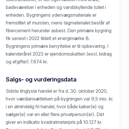
badeværelser i enheden og vandskyllende toilet i
enheden. Bygningens ydervægsmateriale er
fremstillet af mursten, mens tagmaterialet består af
fibercement herunder asbest. Den primære bygning
fik senest i 2022 tildelt et energimærke B.
Bygningens primære benyttelse er til opbevaring. I
kalenderåret 2023 er ejendomsskatten (excl. bidrag
og afgifter) 7.674 kr.
Salgs- og vurderingsdata
Sidste tinglyste handel er fra d. 30. oktober 2020,
hvor værdiansættelsen på bygningen var 9,5 mio. kr.
i en almindelig fri handel, hvor både køber(e) og
sælger(e) var en eller flere privatperson(er). Det
giver en indikativ kvadratmeterpris på 10.127 kr.