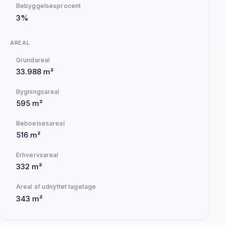
Bebyggelsesprocent
3%
AREAL
Grundareal
33.988 m²
Bygningsareal
595 m²
Beboelsesareal
516 m²
Erhvervsareal
332 m²
Areal af udnyttet tagetage
343 m²