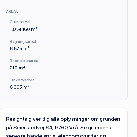
AREAL
Grundareal
1.054.160 m²
Bygningsareal
6.575 m²
Beboelsesareal
210 m²
Erhvervsareal
6.365 m²
Resights giver dig alle oplysninger om grunden
på Smerstedvej 64, 9760 Vrå. Se grundens
seneste handelspris, ejendomsvurdering,