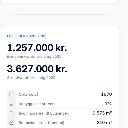
FORELØBIG VURDERING
1.257.000 kr.
Ejendomsværdi foreløbig 2025
3.627.000 kr.
Grundværdi foreløbig 2025
1970
Opførselsår
1%
Bebyggelsesprocent
6.575 m²
Bygningsareal
(8 bygninger)
210 m²
Beboelsesareal
(1 enhed)