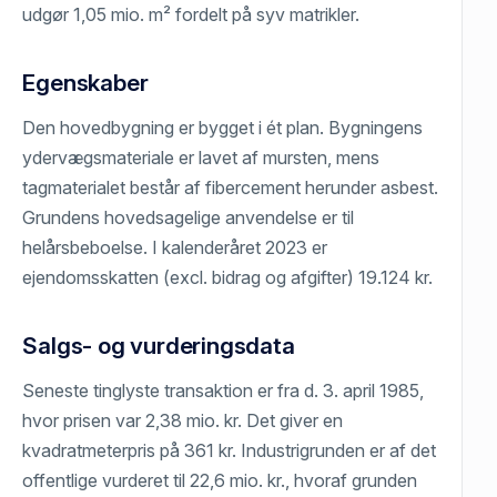
udgør 1,05 mio. m² fordelt på syv matrikler.
Egenskaber
Den hovedbygning er bygget i ét plan. Bygningens
ydervægsmateriale er lavet af mursten, mens
tagmaterialet består af fibercement herunder asbest.
Grundens hovedsagelige anvendelse er til
helårsbeboelse. I kalenderåret 2023 er
ejendomsskatten (excl. bidrag og afgifter) 19.124 kr.
Salgs- og vurderingsdata
Seneste tinglyste transaktion er fra d. 3. april 1985,
hvor prisen var 2,38 mio. kr. Det giver en
kvadratmeterpris på 361 kr. Industrigrunden er af det
offentlige vurderet til 22,6 mio. kr., hvoraf grunden