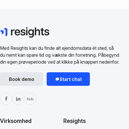
Med Resights kan du finde alt ejendomsdata ét sted, så
du nemt kan spare tid og vækste din forretning. Påbegynd
din egen prøveperiode ved at klikke på knappen nedenfor.
Book demo
Start chat
Virksomhed
Resights