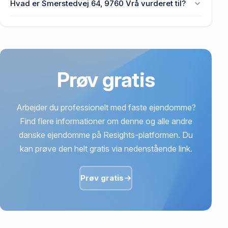
Hvad er Smerstedvej 64, 9760 Vrå vurderet til?
Vrå senest blev handlet i 1985.
22,6 mio. kr. er vurdering på Smerstedvej 64, 9760
Vrå.
Prøv gratis
Arbejder du professionelt med faste ejendomme?
Find flere informationer om denne og alle andre
danske ejendomme på Resights-platformen. Du
kan prøve den helt gratis via nedenstående link.
Prøv gratis