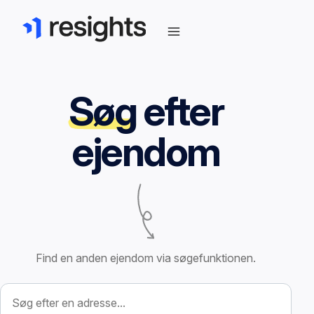
Søg
efter
ejendom
Find en anden ejendom via søgefunktionen.
Søg efter ejendom