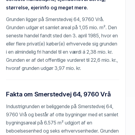
størrelse, ejerinfo og meget mere.
Grunden ligger på Smerstedvej 64, 9760 Vrå.
Grunden udgør et samlet areal på 1,05 mio. m². Den
seneste handel fandt sted den 3. april 1985, hvor en
eller flere privat(e) køber(e) erhvervede sig grunden
i en almindelig fri handel til en værdi á 2,38 mio. kr.
Grunden er af det offentlige vurderet til 22,6 mio. kr.,
hvoraf grunden udgør 3,97 mio. kr.
Fakta om Smerstedvej 64, 9760 Vrå
Industrigrunden er beliggende på Smerstedvej 64,
9760 Vrå og består af otte bygninger med et samlet
bygningsareal på 6.575 m² udgjort af en
beboelsesenhed og seks erhvervsenheder. Grunden