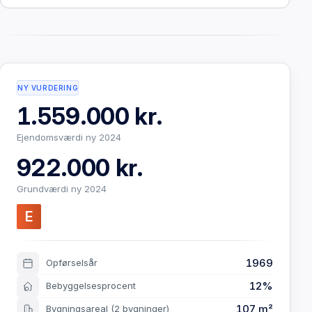
NY VURDERING
1.559.000 kr.
Ejendomsværdi ny 2024
922.000 kr.
Grundværdi ny 2024
E
1969
Opførselsår
12%
Bebyggelsesprocent
107 m²
Bygningsareal
(2 bygninger)