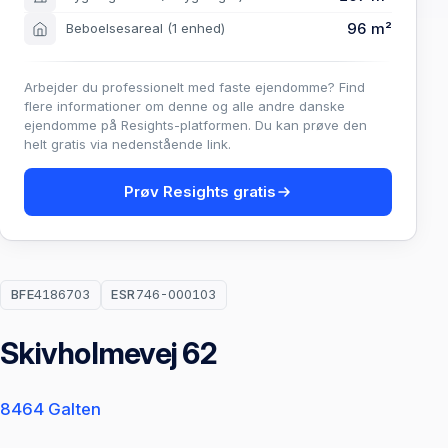
96 m²
Beboelsesareal
(1 enhed)
Arbejder du professionelt med faste ejendomme? Find
flere informationer om denne og alle andre danske
ejendomme på Resights-platformen. Du kan prøve den
helt gratis via nedenstående link.
Prøv Resights gratis
BFE
4186703
ESR
746-000103
Skivholmevej 62
8464 Galten