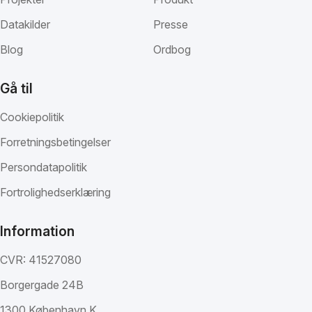
Datakilder
Presse
Blog
Ordbog
Gå til
Cookiepolitik
Forretningsbetingelser
Persondatapolitik
Fortrolighedserklæring
Information
CVR: 41527080
Borgergade 24B
1300 København K