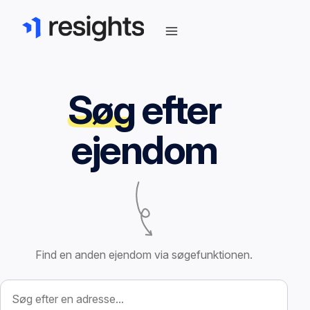
Søg
efter
ejendom
Find en anden ejendom via søgefunktionen.
Søg efter ejendom