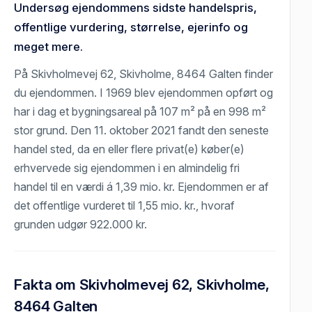
Undersøg ejendommens sidste handelspris,
offentlige vurdering, størrelse, ejerinfo og
meget mere.
På Skivholmevej 62, Skivholme, 8464 Galten finder
du ejendommen. I 1969 blev ejendommen opført og
har i dag et bygningsareal på 107 m² på en 998 m²
stor grund. Den 11. oktober 2021 fandt den seneste
handel sted, da en eller flere privat(e) køber(e)
erhvervede sig ejendommen i en almindelig fri
handel til en værdi á 1,39 mio. kr. Ejendommen er af
det offentlige vurderet til 1,55 mio. kr., hvoraf
grunden udgør 922.000 kr.
Fakta om Skivholmevej 62, Skivholme,
8464 Galten