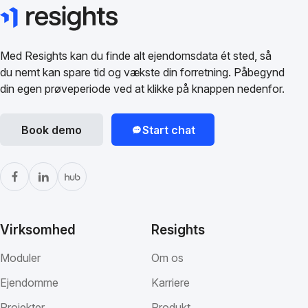
Med Resights kan du finde alt ejendomsdata ét sted, så
du nemt kan spare tid og vækste din forretning. Påbegynd
din egen prøveperiode ved at klikke på knappen nedenfor.
Book demo
Start chat
Virksomhed
Resights
Moduler
Om os
Ejendomme
Karriere
Projekter
Produkt