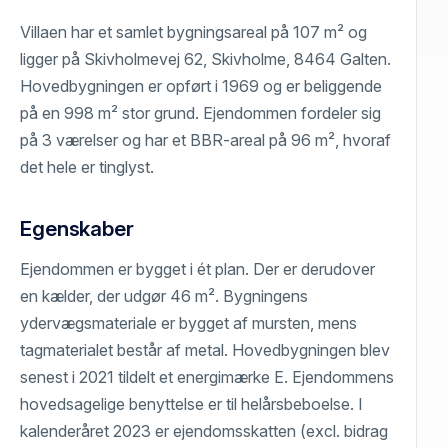
Villaen har et samlet bygningsareal på 107 m² og
ligger på Skivholmevej 62, Skivholme, 8464 Galten.
Hovedbygningen er opført i 1969 og er beliggende
på en 998 m² stor grund. Ejendommen fordeler sig
på 3 værelser og har et BBR-areal på 96 m², hvoraf
det hele er tinglyst.
Egenskaber
Ejendommen er bygget i ét plan. Der er derudover
en kælder, der udgør 46 m². Bygningens
ydervægsmateriale er bygget af mursten, mens
tagmaterialet består af metal. Hovedbygningen blev
senest i 2021 tildelt et energimærke E. Ejendommens
hovedsagelige benyttelse er til helårsbeboelse. I
kalenderåret 2023 er ejendomsskatten (excl. bidrag