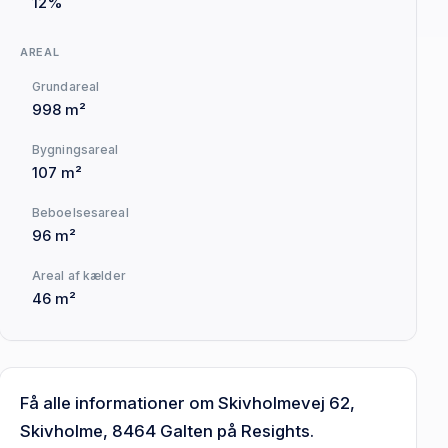
12%
AREAL
Grundareal
998 m²
Bygningsareal
107 m²
Beboelsesareal
96 m²
Areal af kælder
46 m²
Få alle informationer om Skivholmevej 62,
Skivholme, 8464 Galten på Resights.