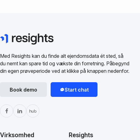
Med Resights kan du finde alt ejendomsdata ét sted, så
du nemt kan spare tid og vækste din forretning. Påbegynd
din egen prøveperiode ved at klikke på knappen nedenfor.
Book demo
Start chat
Virksomhed
Resights