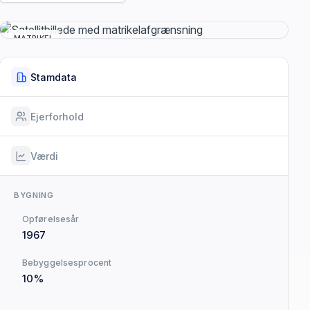
MATRIKEL
Stamdata
Ejerforhold
Værdi
BYGNING
Opførelsesår
1967
Bebyggelsesprocent
10%