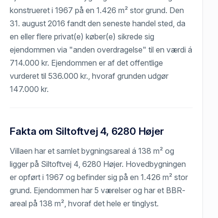
konstrueret i 1967 på en 1.426 m² stor grund. Den
31. august 2016 fandt den seneste handel sted, da
en eller flere privat(e) køber(e) sikrede sig
ejendommen via "anden overdragelse" til en værdi á
714.000 kr. Ejendommen er af det offentlige
vurderet til 536.000 kr., hvoraf grunden udgør
147.000 kr.
Fakta om Siltoftvej 4, 6280 Højer
Villaen har et samlet bygningsareal á 138 m² og
ligger på Siltoftvej 4, 6280 Højer. Hovedbygningen
er opført i 1967 og befinder sig på en 1.426 m² stor
grund. Ejendommen har 5 værelser og har et BBR-
areal på 138 m², hvoraf det hele er tinglyst.