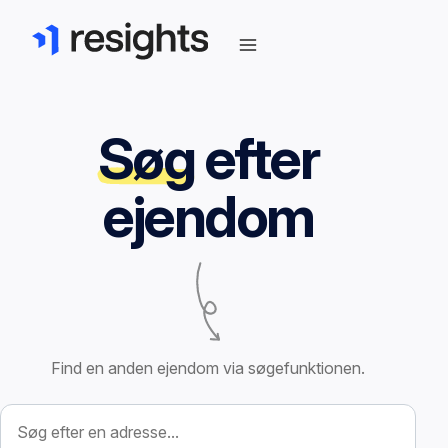
Søg
efter
ejendom
Find en anden ejendom via søgefunktionen.
Søg efter ejendom