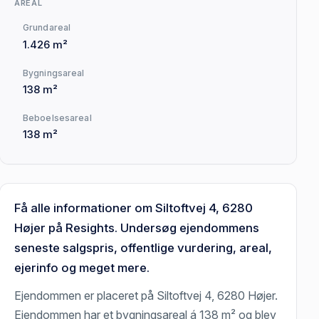
AREAL
Grundareal
1.426 m²
Bygningsareal
138 m²
Beboelsesareal
138 m²
Få alle informationer om Siltoftvej 4, 6280
Højer på Resights. Undersøg ejendommens
seneste salgspris, offentlige vurdering, areal,
ejerinfo og meget mere.
Ejendommen er placeret på Siltoftvej 4, 6280 Højer.
Ejendommen har et bygningsareal á 138 m² og blev