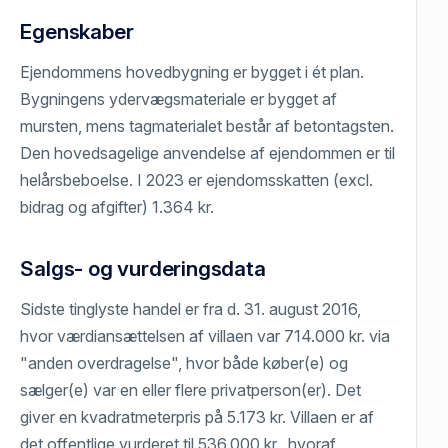
Egenskaber
Ejendommens hovedbygning er bygget i ét plan.
Bygningens ydervægsmateriale er bygget af
mursten, mens tagmaterialet består af betontagsten.
Den hovedsagelige anvendelse af ejendommen er til
helårsbeboelse. I 2023 er ejendomsskatten (excl.
bidrag og afgifter) 1.364 kr.
Salgs- og vurderingsdata
Sidste tinglyste handel er fra d. 31. august 2016,
hvor værdiansættelsen af villaen var 714.000 kr. via
"anden overdragelse", hvor både køber(e) og
sælger(e) var en eller flere privatperson(er). Det
giver en kvadratmeterpris på 5.173 kr. Villaen er af
det offentlige vurderet til 536.000 kr., hvoraf