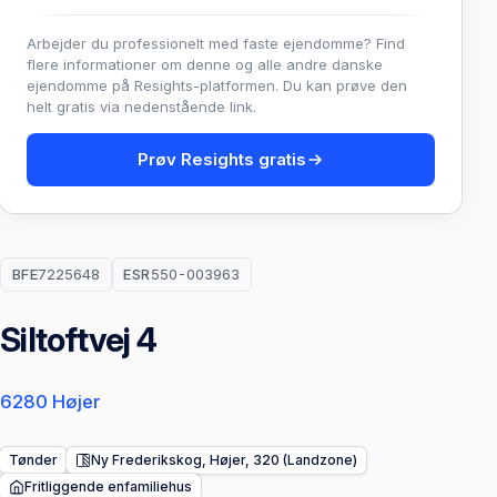
Arbejder du professionelt med faste ejendomme? Find
flere informationer om denne og alle andre danske
ejendomme på Resights-platformen. Du kan prøve den
helt gratis via nedenstående link.
Prøv Resights gratis
BFE
7225648
ESR
550-003963
Siltoftvej 4
6280 Højer
Tønder
Ny Frederikskog, Højer, 320 (Landzone)
Fritliggende enfamiliehus