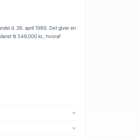
del d. 28. april 1989. Det giver en
rderet til 346.000 kr., hvoraf