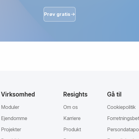
Prøv gratis
Virksomhed
Resights
Gå til
Moduler
Om os
Cookiepolitik
Ejendomme
Karriere
Forretningsbet
Projekter
Produkt
Persondatapol