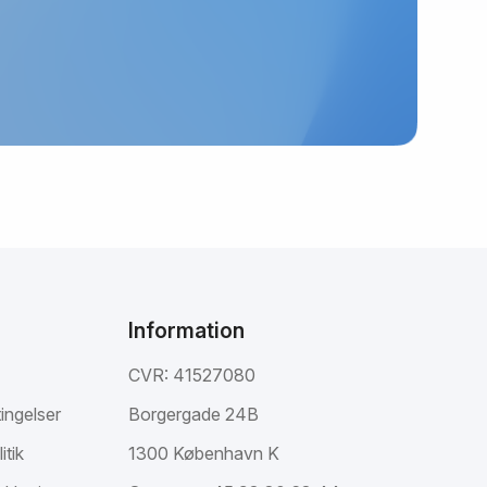
Information
CVR: 41527080
ingelser
Borgergade 24B
itik
1300 København K