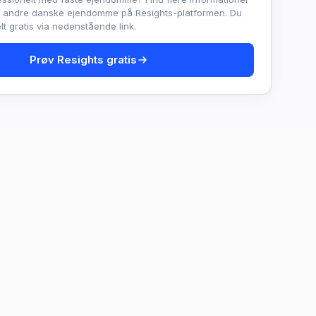
e andre danske ejendomme på Resights-platformen. Du
t gratis via nedenstående link.
Prøv Resights gratis