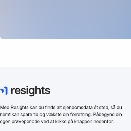
Med Resights kan du finde alt ejendomsdata ét sted, så du
nemt kan spare tid og vækste din forretning. Påbegynd din
egen prøveperiode ved at klikke på knappen nedenfor.