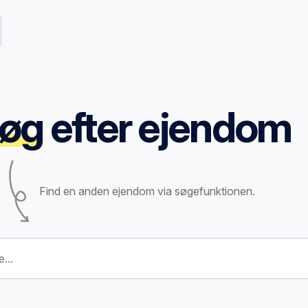
øg
efter ejendom
Find en anden ejendom via søgefunktionen.