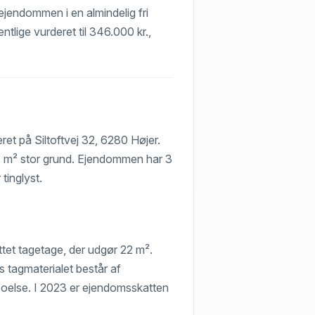
g ejendommen i en almindelig fri
tlige vurderet til 346.000 kr.,
ret på Siltoftvej 32, 6280 Højer.
27 m² stor grund. Ejendommen har 3
tinglyst.
tet tagetage, der udgør 22 m².
 tagmaterialet består af
oelse. I 2023 er ejendomsskatten