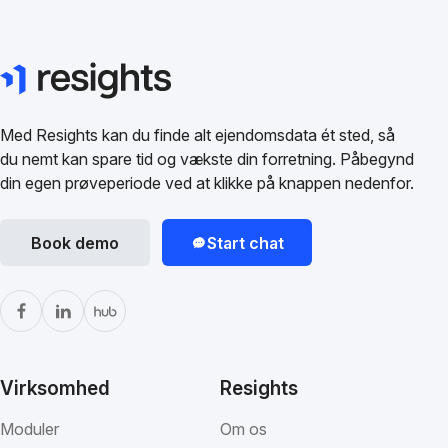
Med Resights kan du finde alt ejendomsdata ét sted, så
du nemt kan spare tid og vækste din forretning. Påbegynd
din egen prøveperiode ved at klikke på knappen nedenfor.
Book demo
Start chat
Virksomhed
Resights
Moduler
Om os