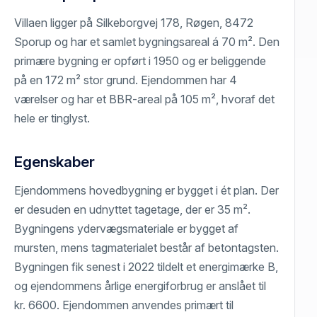
Villaen ligger på Silkeborgvej 178, Røgen, 8472
Sporup og har et samlet bygningsareal á 70 m². Den
primære bygning er opført i 1950 og er beliggende
på en 172 m² stor grund. Ejendommen har 4
værelser og har et BBR-areal på 105 m², hvoraf det
hele er tinglyst.
Egenskaber
Ejendommens hovedbygning er bygget i ét plan. Der
er desuden en udnyttet tagetage, der er 35 m².
Bygningens ydervægsmateriale er bygget af
mursten, mens tagmaterialet består af betontagsten.
Bygningen fik senest i 2022 tildelt et energimærke B,
og ejendommens årlige energiforbrug er anslået til
kr. 6600. Ejendommen anvendes primært til