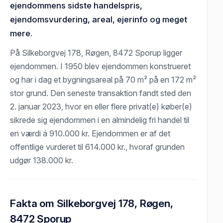
ejendommens sidste handelspris,
ejendomsvurdering, areal, ejerinfo og meget
mere.
På Silkeborgvej 178, Røgen, 8472 Sporup ligger
ejendommen. I 1950 blev ejendommen konstrueret
og har i dag et bygningsareal på 70 m² på en 172 m²
stor grund. Den seneste transaktion fandt sted den
2. januar 2023, hvor en eller flere privat(e) køber(e)
sikrede sig ejendommen i en almindelig fri handel til
en værdi á 910.000 kr. Ejendommen er af det
offentlige vurderet til 614.000 kr., hvoraf grunden
udgør 138.000 kr.
Fakta om Silkeborgvej 178, Røgen,
8472 Sporup