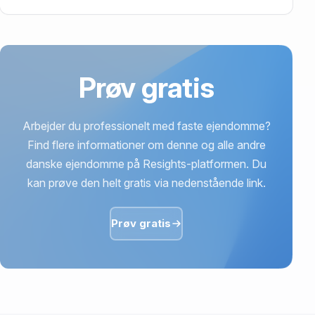
614.000 kr. er vurdering på Silkeborgvej 178, Røgen,
8472 Sporup.
Prøv gratis
Arbejder du professionelt med faste ejendomme?
Find flere informationer om denne og alle andre
danske ejendomme på Resights-platformen. Du
kan prøve den helt gratis via nedenstående link.
Prøv gratis