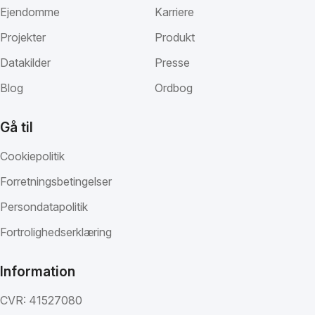
Ejendomme
Karriere
Projekter
Produkt
Datakilder
Presse
Blog
Ordbog
Gå til
Cookiepolitik
Forretningsbetingelser
Persondatapolitik
Fortrolighedserklæring
Information
CVR: 41527080