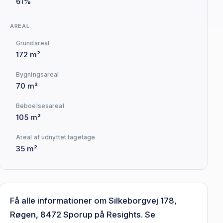
61%
AREAL
Grundareal
172 m²
Bygningsareal
70 m²
Beboelsesareal
105 m²
Areal af udnyttet tagetage
35 m²
Få alle informationer om Silkeborgvej 178,
Røgen, 8472 Sporup på Resights. Se