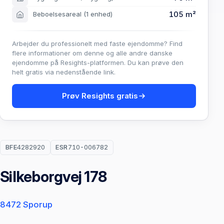
105 m²
Beboelsesareal
(1 enhed)
Arbejder du professionelt med faste ejendomme? Find
flere informationer om denne og alle andre danske
ejendomme på Resights-platformen. Du kan prøve den
helt gratis via nedenstående link.
Prøv Resights gratis
BFE
4282920
ESR
710-006782
Silkeborgvej 178
8472 Sporup