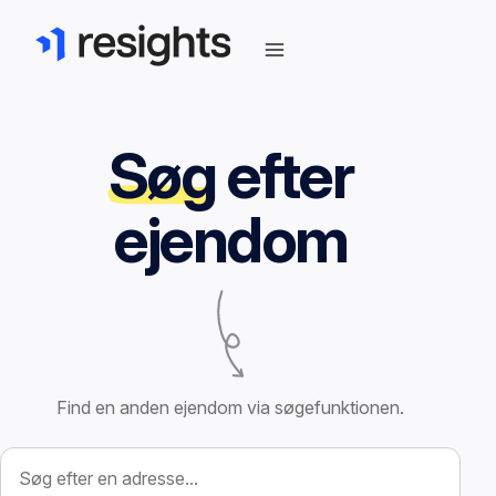
Søg
efter
ejendom
Find en anden ejendom via søgefunktionen.
Søg efter ejendom