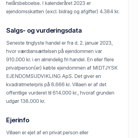
helårsbeboelse. I kalenderåret 2023 er
ejendomsskatten (excl. bidrag og afgifter) 4.384 kr.
Salgs- og vurderingsdata
Seneste tinglyste handel er fra d. 2. januar 2023,
hvor værdiansættelsen på ejendommen var
910.000 kr. i en almindelig fri handel. En eller flere
privatperson(er) købte ejendommen af MIDTJYSK
EJENDOMSUDVIKLING ApS. Det giver en
kvadratmeterpris på 8.666 kr. Villaen er af det
offentlige vurderet til 614.000 kr., hvoraf grunden
udgør 138.000 kr.
Ejerinfo
Villaen er ejet af en privat person eller