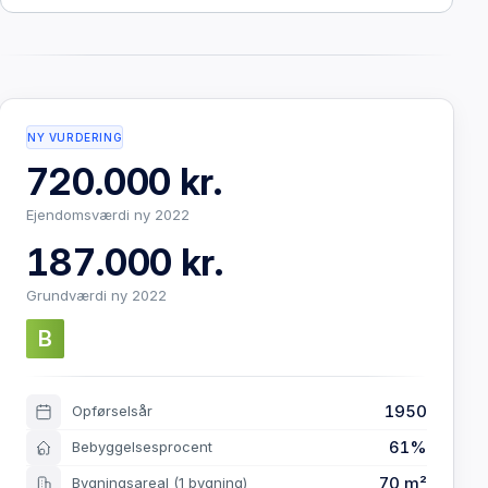
NY VURDERING
720.000 kr.
Ejendomsværdi ny 2022
187.000 kr.
Grundværdi ny 2022
B
1950
Opførselsår
61%
Bebyggelsesprocent
70 m²
Bygningsareal
(1 bygning)