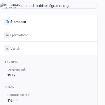
MATRIKEL
Stamdata
Ejerforhold
Værdi
BYGNING
Opførelsesår
1972
AREAL
Beboelsesareal
116 m²