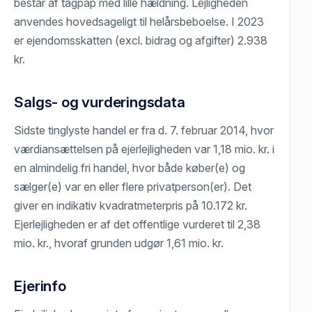
består af tagpap med lille hældning. Lejligheden
anvendes hovedsageligt til helårsbeboelse. I 2023
er ejendomsskatten (excl. bidrag og afgifter) 2.938
kr.
Salgs- og vurderingsdata
Sidste tinglyste handel er fra d. 7. februar 2014, hvor
værdiansættelsen på ejerlejligheden var 1,18 mio. kr. i
en almindelig fri handel, hvor både køber(e) og
sælger(e) var en eller flere privatperson(er). Det
giver en indikativ kvadratmeterpris på 10.172 kr.
Ejerlejligheden er af det offentlige vurderet til 2,38
mio. kr., hvoraf grunden udgør 1,61 mio. kr.
Ejerinfo