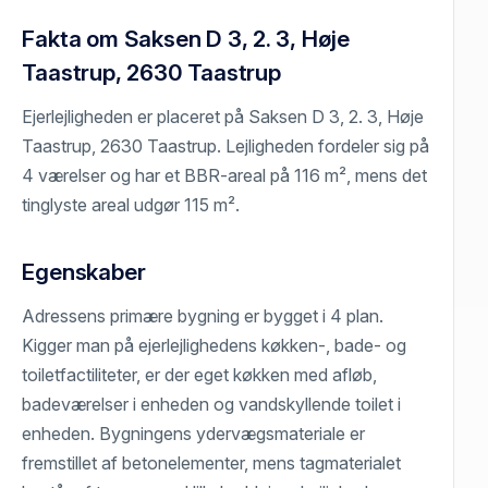
Fakta om Saksen D 3, 2. 3, Høje
Taastrup, 2630 Taastrup
Ejerlejligheden er placeret på Saksen D 3, 2. 3, Høje
Taastrup, 2630 Taastrup. Lejligheden fordeler sig på
4 værelser og har et BBR-areal på 116 m², mens det
tinglyste areal udgør 115 m².
Egenskaber
Adressens primære bygning er bygget i 4 plan.
Kigger man på ejerlejlighedens køkken-, bade- og
toiletfactiliteter, er der eget køkken med afløb,
badeværelser i enheden og vandskyllende toilet i
enheden. Bygningens ydervægsmateriale er
fremstillet af betonelementer, mens tagmaterialet