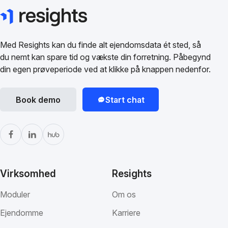
Med Resights kan du finde alt ejendomsdata ét sted, så
du nemt kan spare tid og vækste din forretning. Påbegynd
din egen prøveperiode ved at klikke på knappen nedenfor.
Book demo
Start chat
Virksomhed
Resights
Moduler
Om os
Ejendomme
Karriere