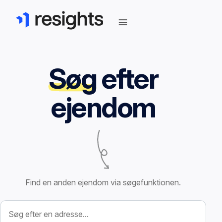
Søg
efter
ejendom
Find en anden ejendom via søgefunktionen.
Søg efter ejendom