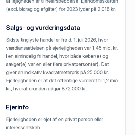
af lejligheden er til helårsbeboelse. Ejendomsskatten
(excl. bidrag og afgifter) for 2023 lyder på 2.018 kr.
Salgs- og vurderingsdata
Sidste tinglyste handel er fra d. 1. juli 2026, hvor
værdiansættelsen på ejerlejligheden var 1,45 mio. kr.
i en almindelig fri handel, hvor både køber(e) og
sælger(e) var en eller flere privatperson(er). Det
giver en indikativ kvadratmeterpris på 25.000 kr.
Ejerlejligheden er af det offentlige vurderet til 1,2 mio.
kr., hvoraf grunden udgør 872.000 kr.
Ejerinfo
Ejerlejligheden er ejet af en privat person eller
interessentskab.