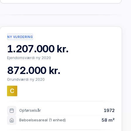
NY VURDERING
1.207.000 kr.
Ejendomsværdi ny 2020
872.000 kr.
Grundværdi ny 2020
C
1972
Opførselsår
58 m²
Beboelsesareal
(1 enhed)