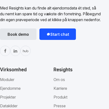
Med Resights kan du finde alt ejendomsdata ét sted, så
du nemt kan spare tid og vækste din forretning. Påbegynd
din egen prøveperiode ved at klikke på knappen nedenfor.
Book demo
Start chat
Virksomhed
Resights
Moduler
Om os
Ejendomme
Karriere
Projekter
Produkt
Datakilder
Presse