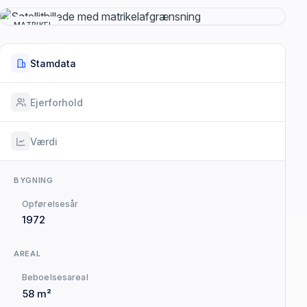
MATRIKEL
Stamdata
Ejerforhold
Værdi
BYGNING
Opførelsesår
1972
AREAL
Beboelsesareal
58 m²