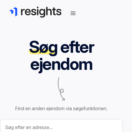
Søg
efter
ejendom
Find en anden ejendom via søgefunktionen.
Søg efter ejendom