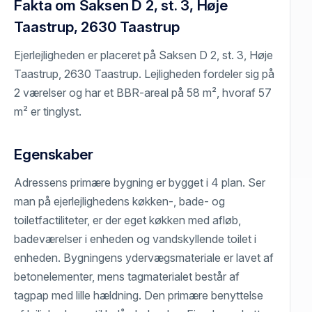
Fakta om Saksen D 2, st. 3, Høje
Taastrup, 2630 Taastrup
Ejerlejligheden er placeret på Saksen D 2, st. 3, Høje
Taastrup, 2630 Taastrup. Lejligheden fordeler sig på
2 værelser og har et BBR-areal på 58 m², hvoraf 57
m² er tinglyst.
Egenskaber
Adressens primære bygning er bygget i 4 plan. Ser
man på ejerlejlighedens køkken-, bade- og
toiletfactiliteter, er der eget køkken med afløb,
badeværelser i enheden og vandskyllende toilet i
enheden. Bygningens ydervægsmateriale er lavet af
betonelementer, mens tagmaterialet består af
tagpap med lille hældning. Den primære benyttelse